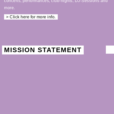
concerts, performances, club-nights, DJ-Sessions and
more.
> Click here for more info.
MISSION STATEMENT