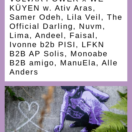
KÜYEN w. Ativ Aras,
Samer Odeh, Lila Veil, The
Official Darling, Nuvm,
Lima, Andeel, Faisal,
Ivonne b2b PISI, LFKN
B2B AP Solis, Monoabe
B2B amigo, ManuEla, Alle
Anders