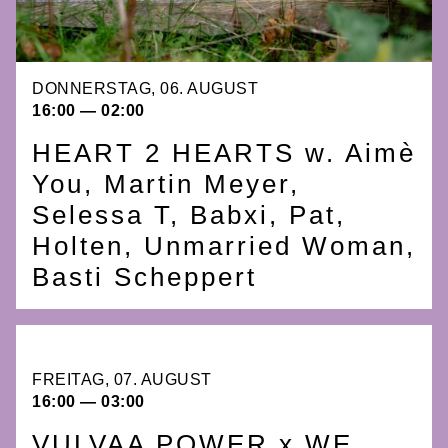
DONNERSTAG, 06. AUGUST
16:00 — 02:00
HEART 2 HEARTS w. Aimè
You, Martin Meyer,
Selessa T, Babxi, Pat,
Holten, Unmarried Woman,
Basti Scheppert
FREITAG, 07. AUGUST
16:00 — 03:00
VULVAA POWER x WE