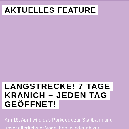
AKTUELLES FEATURE
LANGSTRECKE! 7 TAGE
KRANICH – JEDEN TAG
GEÖFFNET!
Am 16. April wird das Parkdeck zur Startbahn und
unser allerliebster Vogel hebt wieder ab zur