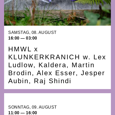
SAMSTAG, 08. AUGUST
16:00 — 03:00
HMWL x
KLUNKERKRANICH w. Lex
Ludlow, Kaldera, Martin
Brodin, Alex Esser, Jesper
Aubin, Raj Shindi
SONNTAG, 09. AUGUST
11:00 — 16:00