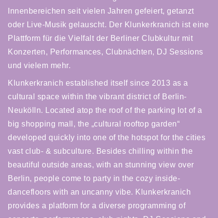
Innenbereichen seit vielen Jahren gefeiert, getanzt
oder Live-Musik gelauscht. Der Klunkerkranich ist eine
Plattform für die Vielfalt der Berliner Clubkultur mit
Konzerten, Performances, Clubnächten, DJ Sessions
und vielem mehr.
Klunkerkranich established itself since 2013 as a
cultural space within the vibrant district of Berlin-
Neukölln. Located atop the roof of the parking lot of a
big shopping mall, the „cultural rooftop garden“
developed quickly into one of the hotspot for the cities
vast club- & subculture. Besides chilling within the
beautiful outside areas, with an stunning view over
Berlin, people come to party in the cozy inside-
dancefloors with an uncanny vibe. Klunkerkranich
provides a platform for a diverse programming of