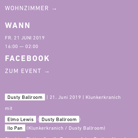
WOHNZIMMER
WANN
FR. 21 JUNI 2019
16:00 — 02:00
FACEBOOK
ZUM EVENT
Dusty Ballroom
| 21. Juni 2019 | Klunkerkranich
mit
Elmo Lewis
(
Dusty Ballroom
)
Ilo Pan
(Klunkerkranich / Dusty Ballroom)