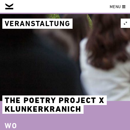
MENU
Skip
to
VERANSTALTUNG
content
THE POETRY PROJECT X
KLUNKERKRANICH
WO