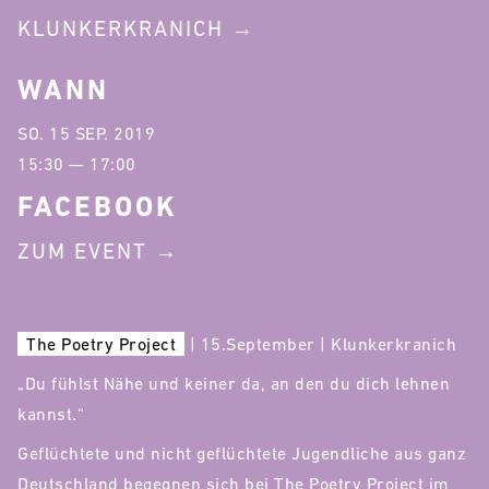
KLUNKERKRANICH
WANN
SO. 15 SEP. 2019
15:30 — 17:00
FACEBOOK
ZUM EVENT
The Poetry Project
| 15.September | Klunkerkranich
„Du fühlst Nähe und keiner da, an den du dich lehnen
kannst.“
Geflüchtete und nicht geflüchtete Jugendliche aus ganz
Deutschland begegnen sich bei The Poetry Project im