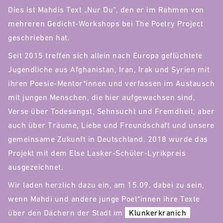
Dies ist Mahdis Text „Nur Du“, den er im Rahmen von
mehreren Gedicht-Workshops bei The Poetry Project
geschrieben hat.
Seit 2015 treffen sich allein nach Europa geflüchtete
Jugendliche aus Afghanistan, Iran, Irak und Syrien mit
ihren Poesie-Mentor*innen und verfassen im Austausch
mit jungen Menschen, die hier aufgewachsen sind,
Verse über Todesangst, Sehnsucht und Fremdheit, aber
auch über Träume, Liebe und Freundschaft und unsere
gemeinsame Zukunft in Deutschland. 2018 wurde das
Projekt mit dem Else Lasker-Schüler-Lyrikpreis
ausgezeichnet.
Wir laden herzlich dazu ein, am 15.09. dabei zu sein,
wenn Mahdi und andere junge Poet*innen ihre Texte
über den Dächern der Stadt im
Klunkerkranich