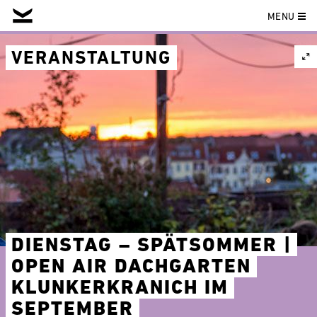
MENU
Skip
to
VERANSTALTUNG
content
DIENSTAG – SPÄTSOMMER |
OPEN AIR DACHGARTEN
KLUNKERKRANICH IM
SEPTEMBER