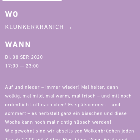
WO
KLUNKERKRANICH
WANN
DI. 08 SEP. 2020
17:00 — 23:00
Auf und nieder – immer wieder! Mal heiter, dann
wolkig, mal mild, mal warm, mal frisch – und mit noch
ordentlich Luft nach oben! Es spätsommert – und
sommert – es herbstelt ganz ein bisschen und diese
Woche kann noch mal richtig hübsch werden!
Wie gewohnt sind wir abseits von Wolkenbrüchen jeden
Tag ab 17:00 mit Kaffee, Bier, Limo, Wein, Spritz und