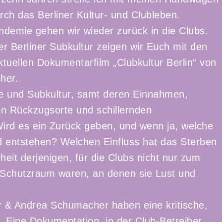
rch das Berliner Kultur- und Clubleben.
demie gehen wir wieder zurück in die Clubs.
r Berliner Subkultur zeigen wir Euch mit den
tuellen Dokumentarfilm „Clubkultur Berlin“ von
her.
rie und Subkultur, samt deren Einnahmen,
n Rückzugsorte und schillernden
ird es ein Zurück geben, und wenn ja, welche
entstehen? Welchen Einfluss hat das Sterben
eit derjenigen, für die Clubs nicht nur zum
r Schutzraum waren, an denen sie Lust und
r & Andrea Schumacher haben eine kritische,
 Eine Dokumentation, in der Club-Betreiber,