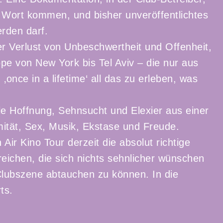
Wort kommen, und bisher unveröffentlichtes
rden darf.
er Verlust von Unbeschwertheit und Offenheit,
uppe von New York bis Tel Aviv – die nur aus
once in a lifetime‘ all das zu erleben, was
ele Hoffnung, Sehnsucht und Elexier aus einer
mität, Sex, Musik, Ekstase und Freude.
Air Kino Tour derzeit die absolut richtige
reichen, die sich nichts sehnlicher wünschen
r Clubszene abtauchen zu können. In die
ts.