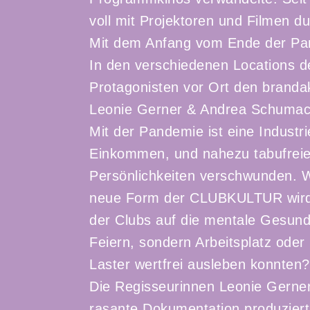
voll mit Projektoren und Filmen du
Mit dem Anfang vom Ende der Pan
In den verschiedenen Locations de
Protagonisten vor Ort den brandak
Leonie Gerner & Andrea Schumac
Mit der Pandemie ist eine Indust
Einkommen, und nahezu tabufreie
Persönlichkeiten verschwunden. W
neue Form der CLUBKULTUR wird 
der Clubs auf die mentale Gesundh
Feiern, sondern Arbeitsplatz ode
Laster wertfrei ausleben konnten?
Die Regisseurinnen Leonie Gerne
rasante Dokumentation produziert.