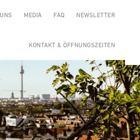
 UNS
MEDIA
FAQ
NEWSLETTER
EAS
SPOTIFY
GARTEN DER HORSTWIRTSCHAFT
SOUNDCLOUD
LINKS
KONTAKT & ÖFFNUNGSZEITEN