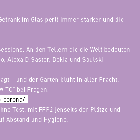
Getränk im Glas perlt immer stärker und die
ssions. An den Tellern die die Welt bedeuten –
vo, Alexa D!Saster, Dokia und Soulski
agt – und der Garten blüht in aller Pracht.
W TO“ bei Fragen!
o-corona/
Ohne Test, mit FFP2 jenseits der Plätze und
uf Abstand und Hygiene.