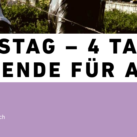
STAG – 4 T
ENDE FÜR A
ch