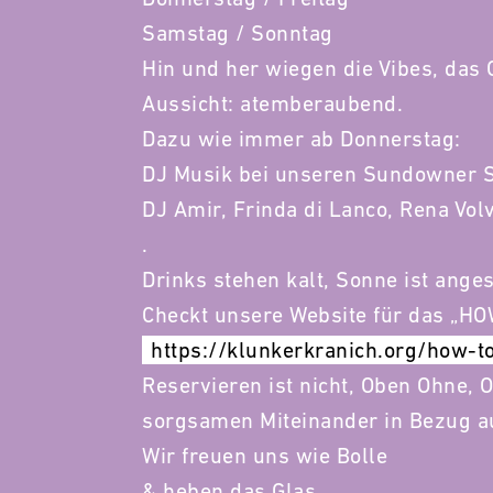
Samstag / Sonntag
Hin und her wiegen die Vibes, das 
Aussicht: atemberaubend.
Dazu wie immer ab Donnerstag:
DJ Musik bei unseren Sundowner Se
DJ Amir, Frinda di Lanco, Rena Vol
.
Drinks stehen kalt, Sonne ist anges
Checkt unsere Website für das „HO
https://klunkerkranich.org/how-t
Reservieren ist nicht, Oben Ohne, 
sorgsamen Miteinander in Bezug a
Wir freuen uns wie Bolle
& heben das Glas,