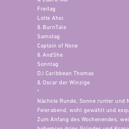
Freitag
Lotte Ahoi
& BurnTale
Samstag
Captain of None
& AndShe
Sonntag
DJ Caribbean Thomas
& Oscar der Winzige
*
Nächste Runde, Sonne runter und 
Feierabend, wohl gewählt und exqu
Zum Anfang des Wochenendes, weit
bohemian drips Gründer und Kranic