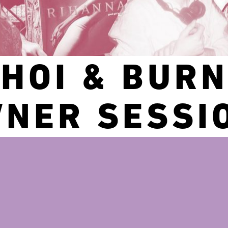
AHOI & BUR
NER SESSI