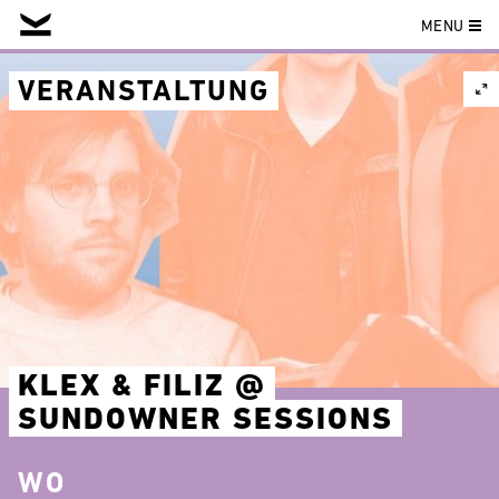
MENU
Skip
to
VERANSTALTUNG
content
KLEX & FILIZ @
SUNDOWNER SESSIONS
WO