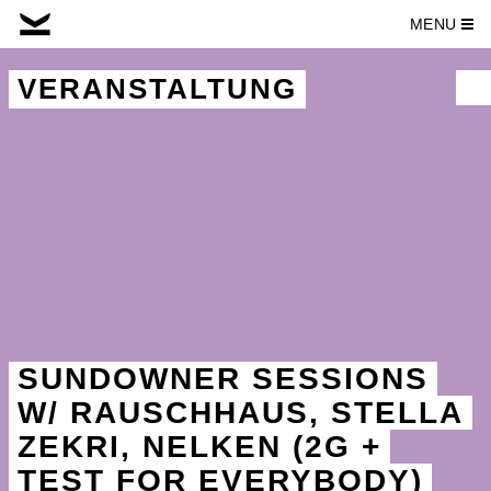
MENU
Skip
to
VERANSTALTUNG
content
SUNDOWNER SESSIONS
W/ RAUSCHHAUS, STELLA
ZEKRI, NELKEN (2G +
TEST FOR EVERYBODY)