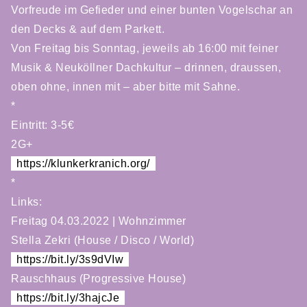
Vorfreude im Gefieder und einer bunten Vogelschar an
den Decks & auf dem Parkett.
Von Freitag bis Sonntag, jeweils ab 16:00 mit feiner
Musik & Neuköllner Dachkultur – drinnen, draussen,
oben ohne, innen mit – aber bitte mit Sahne.
*
Eintritt: 3-5€
2G+
https://klunkerkranich.org/
*
Links:
Freitag 04.03.2022 | Wohnzimmer
Stella Zekri (House / Disco / World)
https://bit.ly/3s9dVIw
Rauschhaus (Progressive House)
https://bit.ly/3hajcJe