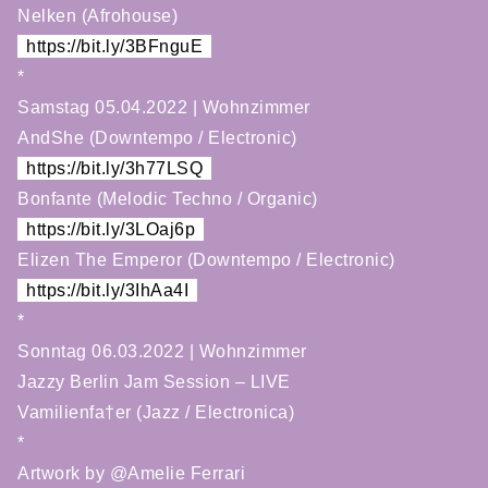
Nelken (Afrohouse)
https://bit.ly/3BFnguE
*
Samstag 05.04.2022 | Wohnzimmer
AndShe (Downtempo / Electronic)
https://bit.ly/3h77LSQ
Bonfante (Melodic Techno / Organic)
https://bit.ly/3LOaj6p
Elizen The Emperor (Downtempo / Electronic)
https://bit.ly/3IhAa4I
*
Sonntag 06.03.2022 | Wohnzimmer
Jazzy Berlin Jam Session – LIVE
Vamilienfa†er (Jazz / Electronica)
*
Artwork by @Amelie Ferrari