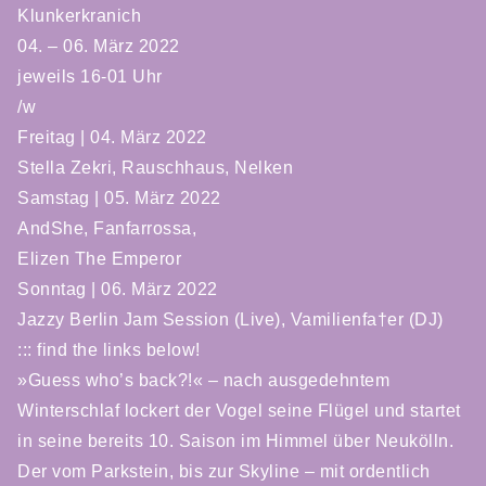
Klunkerkranich
04. – 06. März 2022
jeweils 16-01 Uhr
/w
Freitag | 04. März 2022
Stella Zekri, Rauschhaus, Nelken
Samstag | 05. März 2022
AndShe, Fanfarrossa,
Elizen The Emperor
Sonntag | 06. März 2022
Jazzy Berlin Jam Session (Live), Vamilienfa†er (DJ)
::: find the links below!
»Guess who’s back?!« – nach ausgedehntem
Winterschlaf lockert der Vogel seine Flügel und startet
in seine bereits 10. Saison im Himmel über Neukölln.
Der vom Parkstein, bis zur Skyline – mit ordentlich