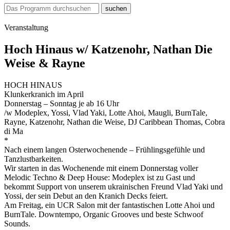
suchen
Veranstaltung
Hoch Hinaus w/ Katzenohr, Nathan Die
Weise & Rayne
HOCH HINAUS
Klunkerkranich im April
Donnerstag – Sonntag je ab 16 Uhr
/w Modeplex, Yossi, Vlad Yaki, Lotte Ahoi, Maugli, BurnTale,
Rayne, Katzenohr, Nathan die Weise, DJ Caribbean Thomas, Cobra
di Ma
*
Nach einem langen Osterwochenende – Frühlingsgefühle und
Tanzlustbarkeiten.
Wir starten in das Wochenende mit einem Donnerstag voller
Melodic Techno & Deep House: Modeplex ist zu Gast und
bekommt Support von unserem ukrainischen Freund Vlad Yaki und
Yossi, der sein Debut an den Kranich Decks feiert.
Am Freitag, ein UCR Salon mit der fantastischen Lotte Ahoi und
BurnTale. Downtempo, Organic Grooves und beste Schwoof
Sounds.