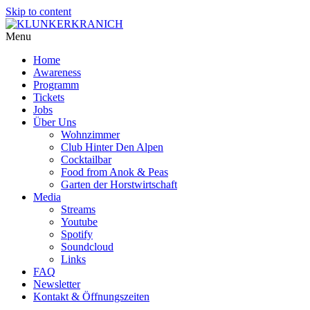
Skip to content
Menu
Home
Awareness
Programm
Tickets
Jobs
Über Uns
Wohnzimmer
Club Hinter Den Alpen
Cocktailbar
Food from Anok & Peas
Garten der Horstwirtschaft
Media
Streams
Youtube
Spotify
Soundcloud
Links
FAQ
Newsletter
Kontakt & Öffnungszeiten