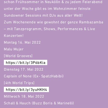
schon Frühsommer in Neukölln & zu jedem Feierabend
unter der Woche gibt es im Wohnzimmer feinste
Sundowner Sessions mit DJs aus aller Welt!
Zum Wochenende wie gewohnt der ganze Rambazamba
– mit Tanzprogramm, Shows, Performances & Live
Konzerten!
Montag 16. Mai 2022
Malu Mujer
[World Grooves]
https://bit.ly/3P6bKia
Dienstag 17. Mai 2022
Captain of None (Ex- SpatzHabibi)
[4th World Trips]
https://bit.ly/3yuHKH4
Mittwoch 18. Mai 2022
Schall & Hauch (Buzz Boris & Marinelli)