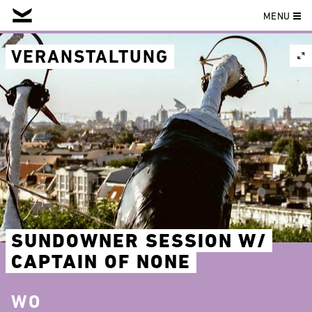
MENU
Skip
to
VERANSTALTUNG
content
SUNDOWNER SESSION W/
CAPTAIN OF NONE
WO