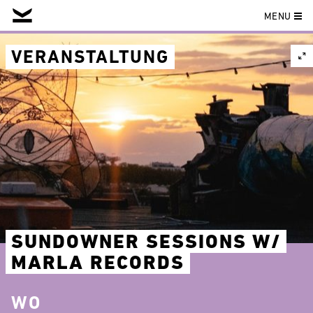
MENU
Skip
to
VERANSTALTUNG
content
SUNDOWNER SESSIONS W/
MARLA RECORDS
WO