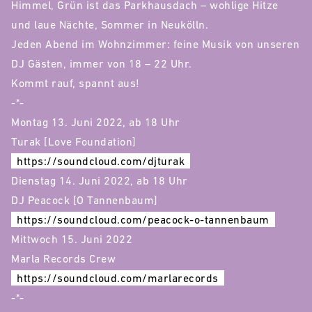
Himmel, Grün ist das Parkhausdach – wohlige Hitze
und laue Nächte, Sommer in Neukölln.
Jeden Abend im Wohnzimmer: feine Musik von unseren
DJ Gästen, immer von 18 – 22 Uhr.
Kommt rauf, spannt aus!
-*-
Montag 13. Juni 2022, ab 18 Uhr
Turak [Love Foundation]
https://soundcloud.com/djturak
Dienstag 14. Juni 2022, ab 18 Uhr
DJ Peacock [O Tannenbaum]
https://soundcloud.com/peacock-o-tannenbaum
Mittwoch 15. Juni 2022
Marla Records Crew
https://soundcloud.com/marlarecords
-*-