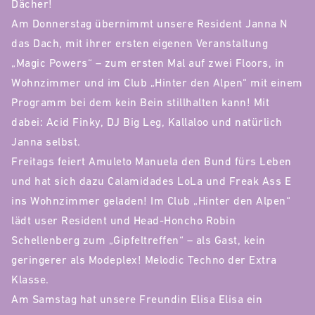
Dächer!
Am Donnerstag übernimmt unsere Resident Janna N
das Dach, mit ihrer ersten eigenen Veranstaltung
„Magic Powers“ – zum ersten Mal auf zwei Floors, in
Wohnzimmer und im Club „Hinter den Alpen“ mit einem
Programm bei dem kein Bein stillhalten kann! Mit
dabei: Acid Finky, DJ Big Leg, Kallaloo und natürlich
Janna selbst.
Freitags feiert Amuleto Manuela den Bund fürs Leben
und hat sich dazu Calamidades LoLa und Freak Ass E
ins Wohnzimmer geladen! Im Club „Hinter den Alpen“
lädt user Resident und Head-Honcho Robin
Schellenberg zum „Gipfeltreffen“ – als Gast, kein
geringerer als Modeplex! Melodic Techno der Extra
Klasse.
Am Samstag hat unsere Freundin Elisa Elisa ein