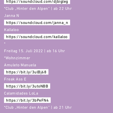
https://soundcloud.com/djbigleg
*Club „Hinter den Alpen“ | ab 22 Uhr
Janna N
https://soundcloud.com/janna_n
Kallaloo
https://soundcloud.com/kallaloo
*
Freitag 15. Juli 2022 | ab 16 Uhr
*Wohnzimmer
Amuleto Manuela
https://bit.ly/3ulBj68
Freak Ass E
https://bit.ly/3utoNBB
Calamidades LoLa
https://bit.ly/3bPeFN4
*Club „Hinter den Alpen“ | ab 21 Uhr