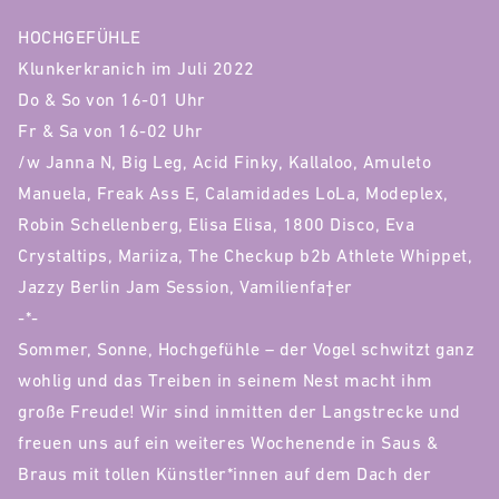
HOCHGEFÜHLE
Klunkerkranich im Juli 2022
Do & So von 16-01 Uhr
Fr & Sa von 16-02 Uhr
/w Janna N, Big Leg, Acid Finky, Kallaloo, Amuleto
Manuela, Freak Ass E, Calamidades LoLa, Modeplex,
Robin Schellenberg, Elisa Elisa, 1800 Disco, Eva
Crystaltips, Mariiza, The Checkup b2b Athlete Whippet,
Jazzy Berlin Jam Session, Vamilienfa†er
-*-
Sommer, Sonne, Hochgefühle – der Vogel schwitzt ganz
wohlig und das Treiben in seinem Nest macht ihm
große Freude! Wir sind inmitten der Langstrecke und
freuen uns auf ein weiteres Wochenende in Saus &
Braus mit tollen Künstler*innen auf dem Dach der