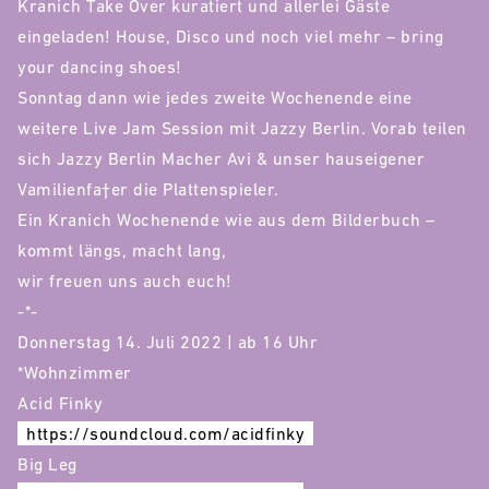
Kranich Take Over kuratiert und allerlei Gäste
eingeladen! House, Disco und noch viel mehr – bring
your dancing shoes!
Sonntag dann wie jedes zweite Wochenende eine
weitere Live Jam Session mit Jazzy Berlin. Vorab teilen
sich Jazzy Berlin Macher Avi & unser hauseigener
Vamilienfa†er die Plattenspieler.
Ein Kranich Wochenende wie aus dem Bilderbuch –
kommt längs, macht lang,
wir freuen uns auch euch!
-*-
Donnerstag 14. Juli 2022 | ab 16 Uhr
*Wohnzimmer
Acid Finky
https://soundcloud.com/acidfinky
Big Leg