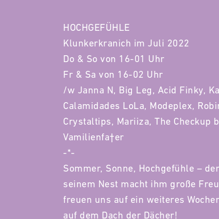
HOCHGEFÜHLE
Klunkerkranich im Juli 2022
Do & So von 16-01 Uhr
Fr & Sa von 16-02 Uhr
/w Janna N, Big Leg, Acid Finky, K
Calamidades LoLa, Modeplex, Robin 
Crystaltips, Mariiza, The Checkup 
Vamilienfa†er
-*-
Sommer, Sonne, Hochgefühle – der 
seinem Nest macht ihm große Freud
freuen uns auf ein weiteres Woche
auf dem Dach der Dächer!