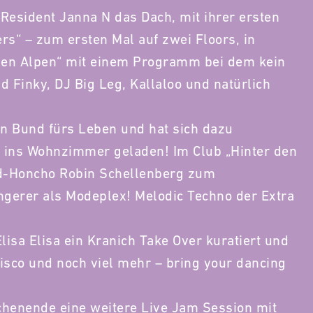
esident Janna N das Dach, mit ihrer ersten
s“ – zum ersten Mal auf zwei Floors, in
en Alpen“ mit einem Programm bei dem kein
id Finky, DJ Big Leg, Kallaloo und natürlich
en Bund fürs Leben und hat sich dazu
 ins Wohnzimmer geladen! Im Club „Hinter den
ad-Honcho Robin Schellenberg zum
ringerer als Modeplex! Melodic Techno der Extra
isa Elisa ein Kranich Take Over kuratiert und
Disco und noch viel mehr – bring your dancing
henende eine weitere Live Jam Session mit