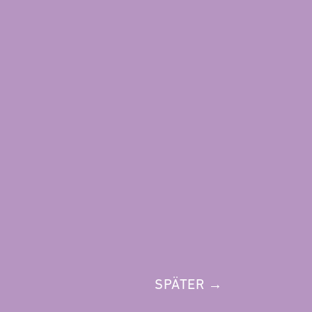
SPÄTER →