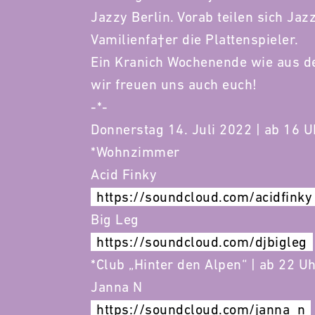
Jazzy Berlin. Vorab teilen sich Ja
Vamilienfa†er die Plattenspieler.
Ein Kranich Wochenende wie aus d
wir freuen uns auch euch!
-*-
Donnerstag 14. Juli 2022 | ab 16 U
*Wohnzimmer
Acid Finky
https://soundcloud.com/acidfinky
Big Leg
https://soundcloud.com/djbigleg
*Club „Hinter den Alpen“ | ab 22 U
Janna N
https://soundcloud.com/janna_n