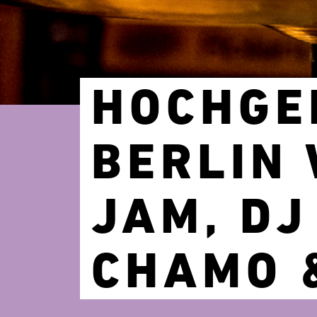
HOCHGE
BERLIN 
JAM, DJ
CHAMO 