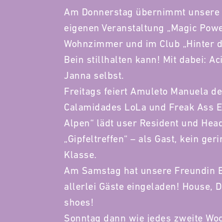
Am Donnerstag übernimmt unsere R
eigenen Veranstaltung „Magic Power
Wohnzimmer und im Club „Hinter d
Bein stillhalten kann! Mit dabei: Ac
Janna selbst.
Freitags feiert Amuleto Manuela d
Calamidades LoLa und Freak Ass E
Alpen“ lädt user Resident und He
„Gipfeltreffen“ – als Gast, kein ge
Klasse.
Am Samstag hat unsere Freundin El
allerlei Gäste eingeladen! House, 
shoes!
Sonntag dann wie jedes zweite Woc