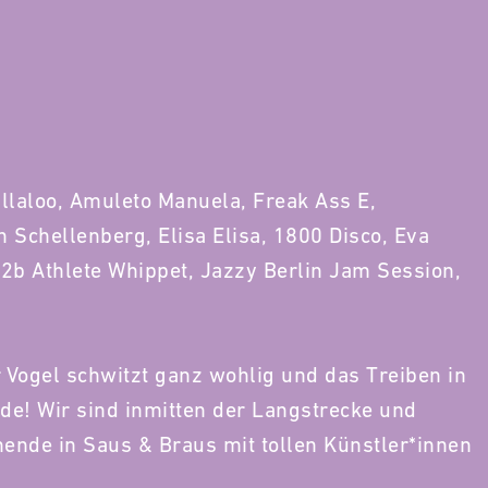
allaloo, Amuleto Manuela, Freak Ass E,
Schellenberg, Elisa Elisa, 1800 Disco, Eva
b2b Athlete Whippet, Jazzy Berlin Jam Session,
Vogel schwitzt ganz wohlig und das Treiben in
e! Wir sind inmitten der Langstrecke und
nende in Saus & Braus mit tollen Künstler*innen