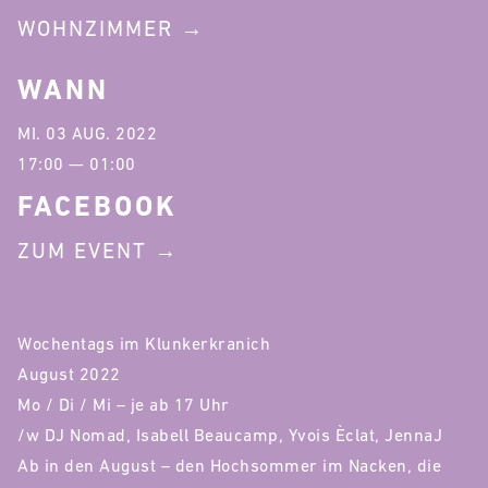
WOHNZIMMER
WANN
MI. 03 AUG. 2022
17:00 — 01:00
FACEBOOK
ZUM EVENT
Wochentags im Klunkerkranich
August 2022
Mo / Di / Mi – je ab 17 Uhr
/w DJ Nomad, Isabell Beaucamp, Yvois Èclat, JennaJ
Ab in den August – den Hochsommer im Nacken, die