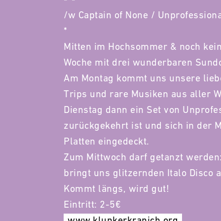
/w Captain of None / Unprofessiona
*
Mitten im Hochsommer & noch kein 
Woche mit drei wunderbaren Sund
Am Montag kommt uns unsere liebe
Trips und rare Musiken aus aller W
Dienstag dann ein Set von Unprofes
zurückgekehrt ist und sich in der M
Platten eingedeckt.
Zum Mittwoch darf getanzt werden
bringt uns glitzernden Italo Disco a
Kommt längs, wird gut!
Eintritt: 2-5€
www.klunkerkranich.org