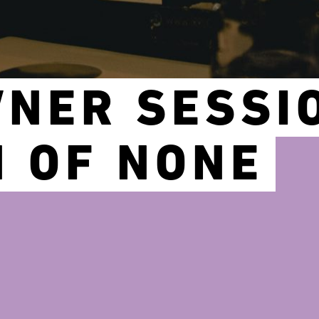
NER SESSI
N OF NONE