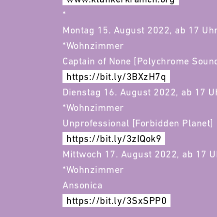
*
Montag 15. August 2022, ab 17 Uh
*Wohnzimmer
Captain of None [Polychrome Soun
https://bit.ly/3BXzH7q
Dienstag 16. August 2022, ab 17 U
*Wohnzimmer
Unprofessional [Forbidden Planet]
https://bit.ly/3zIQok9
Mittwoch 17. August 2022, ab 17 U
*Wohnzimmer
Ansonica
https://bit.ly/3SxSPP0