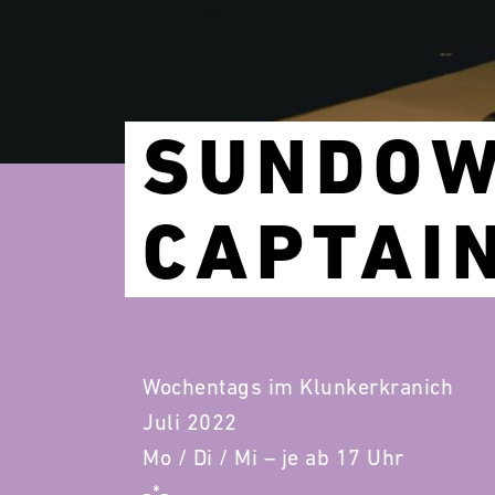
SUNDOW
CAPTAI
Wochentags im Klunkerkranich
Juli 2022
Mo / Di / Mi – je ab 17 Uhr
-*-