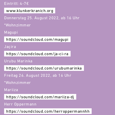
Eintritt: 4-7€
www.klunkerkranich.org
Donnerstag 25. August 2022, ab 16 Uhr
*Wohnzimmer
Magupi
https://soundcloud.com/magupi
Jaçira
https://soundcloud.com/ja-ci-ra
Urubu Marinka
https://soundcloud.com/urubumarinka
Freitag 26. August 2022, ab 16 Uhr
*Wohnzimmer
Mariiza
https://soundcloud.com/mariiza-dj
Herr Oppermann
https://soundcloud.com/herroppermannhh