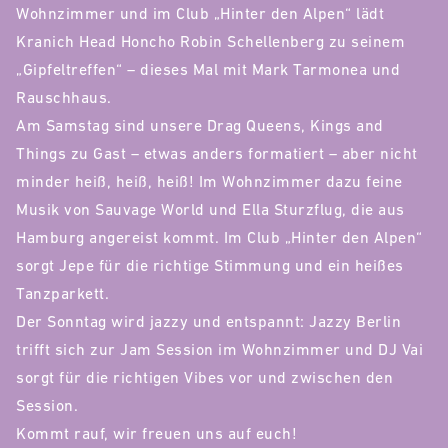
Wohnzimmer und im Club „Hinter den Alpen“ lädt
Kranich Head Honcho Robin Schellenberg zu seinem
„Gipfeltreffen“ – dieses Mal mit Mark Tarmonea und
Rauschhaus.
Am Samstag sind unsere Drag Queens, Kings and
Things zu Gast – etwas anders formatiert – aber nicht
minder heiß, heiß, heiß! Im Wohnzimmer dazu feine
Musik von Sauvage World und Ella Sturzflug, die aus
Hamburg angereist kommt. Im Club „Hinter den Alpen“
sorgt Jepe für die richtige Stimmung und ein heißes
Tanzparkett.
Der Sonntag wird jazzy und entspannt: Jazzy Berlin
trifft sich zur Jam Session im Wohnzimmer und DJ Vai
sorgt für die richtigen Vibes vor und zwischen den
Session.
Kommt rauf, wir freuen uns auf euch!