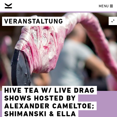
MENU
Skip
to
VERANSTALTUNG
content
HIVE TEA W/ LIVE DRAG
SHOWS HOSTED BY
ALEXANDER CAMELTOE;
SHIMANSKI & ELLA