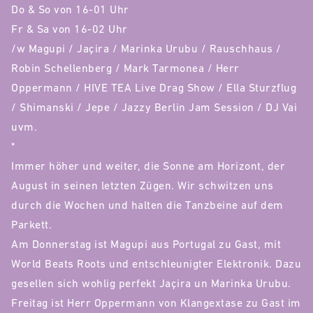
Do & So von 16-01 Uhr
Fr & Sa von 16-02 Uhr
/w Magupi / Jaçira / Marinka Urubu / Rauschhaus /
Robin Schellenberg / Mark Tarmonea / Herr
Oppermann / HIVE TEA Live Drag Show / Ella Sturzflug
/ Shimanski / Jepe / Jazzy Berlin Jam Session / DJ Vai
uvm.
*
Immer höher und weiter, die Sonne am Horizont, der
August in seinen letzten Zügen. Wir schwitzen uns
durch die Wochen und halten die Tanzbeine auf dem
Parkett.
Am Donnerstag ist Magupi aus Portugal zu Gast, mit
World Beats Roots und entschleunigter Elektronik. Dazu
gesellen sich wohlig perfekt Jaçira un Marinka Urubu.
Freitag ist Herr Oppermann von Klangextase zu Gast im