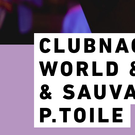
CLUBNA
WORLD 
& SAUV
P.TOILE