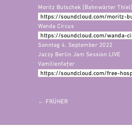
Moritz Butschek [Bahnwärter Thiel
https://soundcloud.com/moritz-b
Wanda Circus
https://soundcloud.com/wanda-ci
Sonntag 4. September 2022
Jazzy Berlin Jam Session LIVE
Vamilienfa†er
https://soundcloud.com/free-hosp
POST
← FRÜHER
NAVIGATION