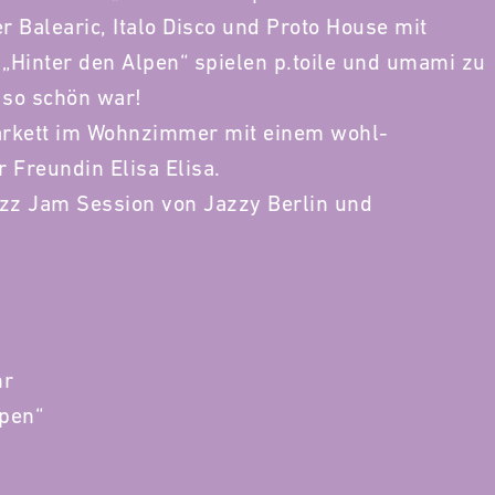
 Balearic, Italo Disco und Proto House mit
„Hinter den Alpen“ spielen p.toile und umami zu
n so schön war!
arkett im Wohnzimmer mit einem wohl-
 Freundin Elisa Elisa.
zz Jam Session von Jazzy Berlin und
hr
pen“