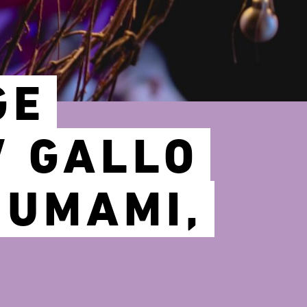
GE
/ GALLO
 UMAMI,