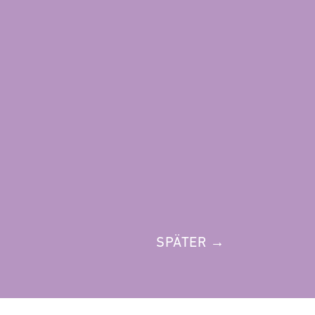
SPÄTER →