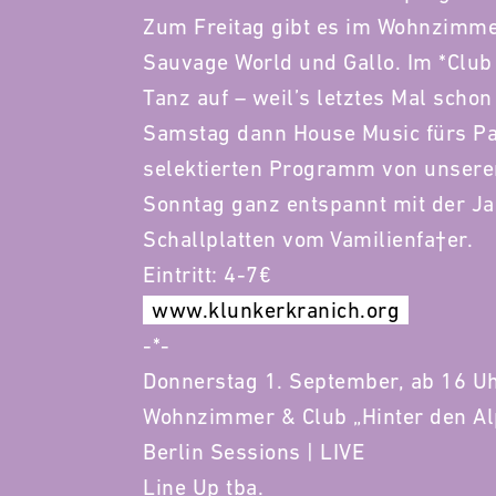
Zum Freitag gibt es im Wohnzimmer
Sauvage World und Gallo. Im *Club 
Tanz auf – weil’s letztes Mal scho
Samstag dann House Music fürs P
selektierten Programm von unserer
Sonntag ganz entspannt mit der Ja
Schallplatten vom Vamilienfa†er.
Eintritt: 4-7€
www.klunkerkranich.org
-*-
Donnerstag 1. September, ab 16 U
Wohnzimmer & Club „Hinter den Al
Berlin Sessions | LIVE
Line Up tba.