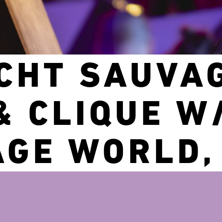
CHT SAUVA
& CLIQUE W
AGE WORLD,