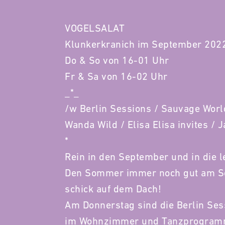
VOGELSALAT
Klunkerkranich im September 202
Do & So von 16-01 Uhr
Fr & Sa von 16-02 Uhr
_*_
/w Berlin Sessions / Sauvage World
Wanda Wild / Elisa Elisa invites / 
*
Rein in den September und in die 
Den Sommer immer noch gut am Sch
schick auf dem Dach!
Am Donnerstag sind die Berlin Sess
im Wohnzimmer und Tanzprogramm 