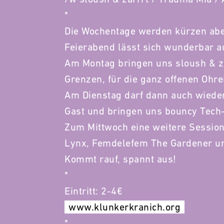
*
Die Wochentage werden kürzen abe
Feierabend lässt sich wunderbar 
Am Montag bringen uns sloush & z
Grenzen, für die ganz offenen Ohre
Am Dienstag darf dann auch wieder
Gast und bringen uns bouncy Tec
Zum Mittwoch eine weitere Session 
Lynx, Femdelefem The Gardener u
Kommt rauf, spannt aus!
*
Eintritt: 2-4€
www.klunkerkranich.org
*