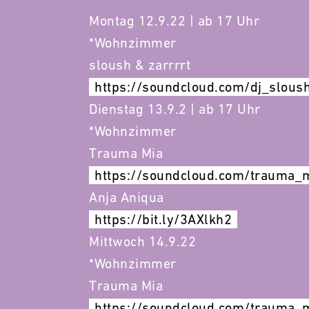
Montag 12.9.22 | ab 17 Uhr
*Wohnzimmer
sloush & zarrrrt
https://soundcloud.com/dj_sloush
Dienstag 13.9.2 | ab 17 Uhr
*Wohnzimmer
Trauma Mia
https://soundcloud.com/trauma_
Anja Aniqua
https://bit.ly/3AXlkh2
Mittwoch 14.9.22
*Wohnzimmer
Trauma Mia
https://soundcloud.com/trauma_