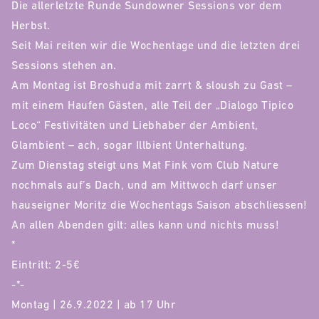
Die allerletzte Runde Sundowner Sessions vor dem
Herbst.
Seit Mai reiten wir die Wochentage und die letzten drei
Sessions stehen an.
Am Montag ist Broshuda mit zarrt & sloush zu Gast –
mit einem Haufen Gästen, alle Teil der „Dialogo Tipico
Loco“ Festivitäten und Liebhaber der Ambient,
Glambient – ach, sogar Illbient Unterhaltung.
Zum Dienstag steigt uns Mat Fink vom Club Nature
nochmals auf’s Dach, und am Mittwoch darf unser
hauseigner Moritz die Wochentags Saison abschliessen!
An allen Abenden gilt: alles kann und nichts muss!
*
Eintritt: 2-5€
-*-
Montag | 26.9.2022 | ab 17 Uhr