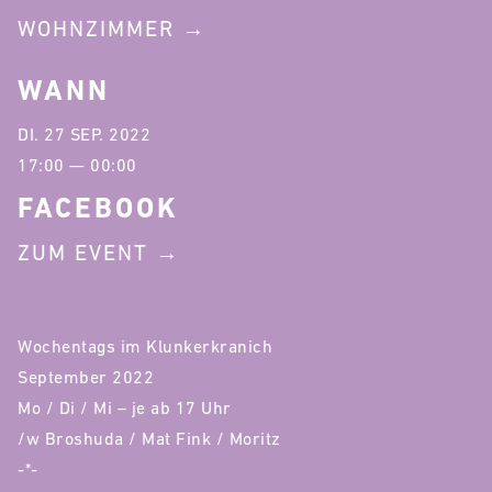
WOHNZIMMER
WANN
DI. 27 SEP. 2022
17:00 — 00:00
FACEBOOK
ZUM EVENT
Wochentags im Klunkerkranich
September 2022
Mo / Di / Mi – je ab 17 Uhr
/w Broshuda / Mat Fink / Moritz
-*-