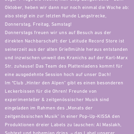
Oktober, heben wir dann nur noch einmal die Woche ab:
also steigt ein zur letzten Runde Langstrecke,
Donnerstag, Freitag, Samstag!
Donnerstags freuen wir uns auf Besuch aus der
direkten Nachbarschaft: der Latitude Record Store ist
seinerzeit aus der alten Grießmühle heraus entstanden
und inzwischen unweit des Kranichs auf der Karl-Marx
Str. zuhause! Das Team des Plattenladens kommt für
eine ausgedehnte Session hoch auf unser Dach!
Im *Club „Hinter den Alpen“ gibt es einen besonderen
Leckerbissen für die Ohren! Freunde von
experimenteller & zeitgenössischer Musik sind
eingeladen im Rahmen des „Monats der
zeitgenössischen Musik“ in einer Pop-Up-KISSA den
Produktionen dreier Labels zu lauschen: Al Maslakh,
Subtext und bohemian drips. – das Label unserer