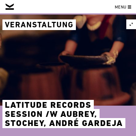
MENU
Skip
to
VERANSTALTUNG
content
LATITUDE RECORDS
SESSION /W AUBREY,
STOCHEY, ANDRÉ GARDEJA