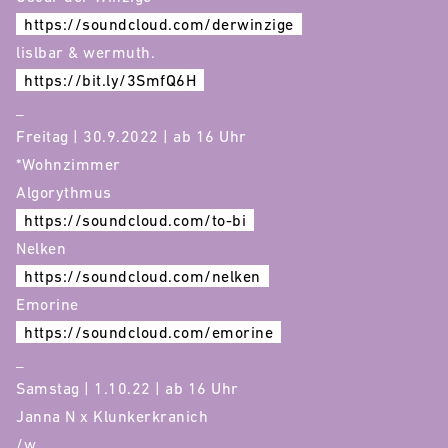
https://soundcloud.com/derwinzige
lislbar & wermuth.
https://bit.ly/3SmfQ6H
_
Freitag | 30.9.2022 | ab 16 Uhr
*Wohnzimmer
Algorythmus
https://soundcloud.com/to-bi
Nelken
https://soundcloud.com/nelken
Emorine
https://soundcloud.com/emorine
_
Samstag | 1.10.22 | ab 16 Uhr
Janna N x Klunkerkranich
/w