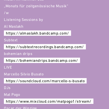
„Monats für zeitgenössische Musik“
/w
Listening Sessions by
Al Maslakh
https://almaslakh.bandcamp.com/
Subtext
https://subtextrecordings.bandcamp.com/
bohemian drips
https://bohemiandrips.bandcamp.com/
LIVE
Marcello Silvio Busato
https://soundcloud.com/marcello-s-busato
DJs
Mat Pogo
https://www.mixcloud.com/matpogo1/stream/
Oscar der Winzige