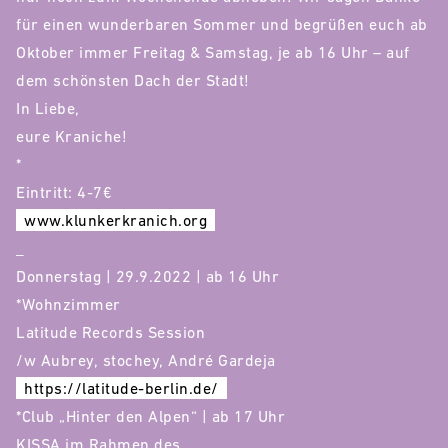
für einen wunderbaren Sommer und begrüßen euch ab
Oktober immer Freitag & Samstag, je ab 16 Uhr – auf
dem schönsten Dach der Stadt!
In Liebe,
eure Kraniche!
*
Eintritt: 4-7€
www.klunkerkranich.org
_
Donnerstag | 29.9.2022 | ab 16 Uhr
*Wohnzimmer
Latitude Records Session
/w Aubrey, stochey, André Gardeja
https://latitude-berlin.de/
*Club „Hinter den Alpen“ | ab 17 Uhr
KISSA im Rahmen des