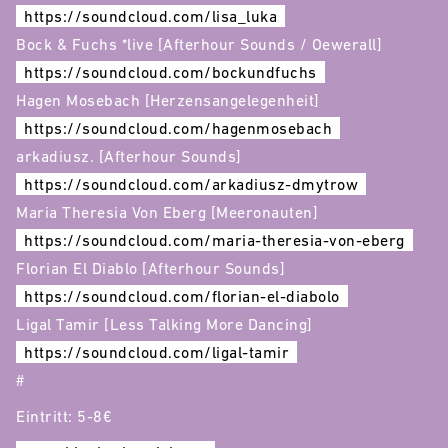
https://soundcloud.com/lisa_luka
Bock & Fuchs *live [Afterhour Sounds / Oewerall]
https://soundcloud.com/bockundfuchs
Hagen Mosebach [Herzensangelegenheit]
https://soundcloud.com/hagenmosebach
arkadiusz. [Afterhour Sounds]
https://soundcloud.com/arkadiusz-dmytrow
Maria Theresia Von Eberg [Meeronauten]
https://soundcloud.com/maria-theresia-von-eberg
Florian El Diablo [Afterhour Sounds]
https://soundcloud.com/florian-el-diabolo
Ligal Tamir [Less Talking More Dancing]
https://soundcloud.com/ligal-tamir
#
Eintritt: 5-8€