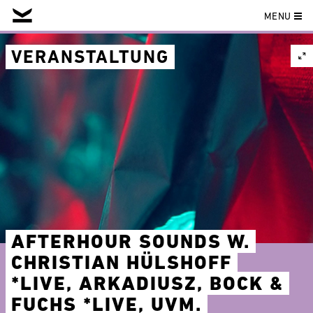
MENU
Skip
to
VERANSTALTUNG
content
AFTERHOUR SOUNDS W.
CHRISTIAN HÜLSHOFF
*LIVE, ARKADIUSZ, BOCK &
FUCHS *LIVE, UVM.