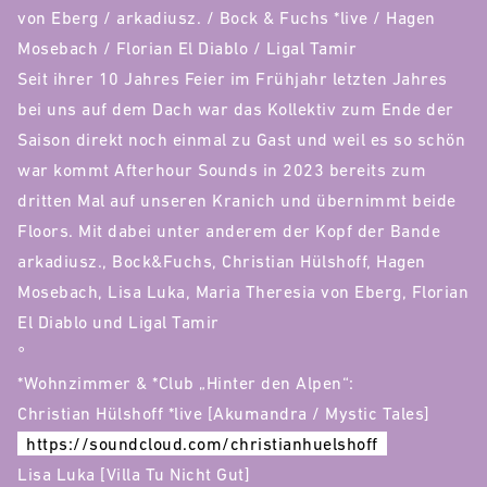
von Eberg / arkadiusz. / Bock & Fuchs *live / Hagen
Mosebach / Florian El Diablo / Ligal Tamir
Seit ihrer 10 Jahres Feier im Frühjahr letzten Jahres
bei uns auf dem Dach war das Kollektiv zum Ende der
Saison direkt noch einmal zu Gast und weil es so schön
war kommt Afterhour Sounds in 2023 bereits zum
dritten Mal auf unseren Kranich und übernimmt beide
Floors. Mit dabei unter anderem der Kopf der Bande
arkadiusz., Bock&Fuchs, Christian Hülshoff, Hagen
Mosebach, Lisa Luka, Maria Theresia von Eberg, Florian
El Diablo und Ligal Tamir
°
*Wohnzimmer & *Club „Hinter den Alpen“:
Christian Hülshoff *live [Akumandra / Mystic Tales]
https://soundcloud.com/christianhuelshoff
Lisa Luka [Villa Tu Nicht Gut]