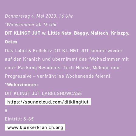
Donnerstag 4. Mai 2023, 16 Uhr
*Wohnzimmer ab 16 Uhr
DIT KLINGT JUT w. Little Nats, Bäggy, Maltech, Kriszpy,
Oelex
Das Label & Kollektiv DIT KLINGT JUT kommt wieder
auf den Kranich und übernimmt das *Wohnzimmer mit
einer Packung Residents: Tech-House, Melodic und
Progressive – verfrüht ins Wochenende feiern!
*Wohnzimmer:
DIT KLINGT JUT LABELSHOWCASE
https://soundcloud.com/ditklingtjut
#
Eintritt: 5-8€
www.klunkerkranich.org