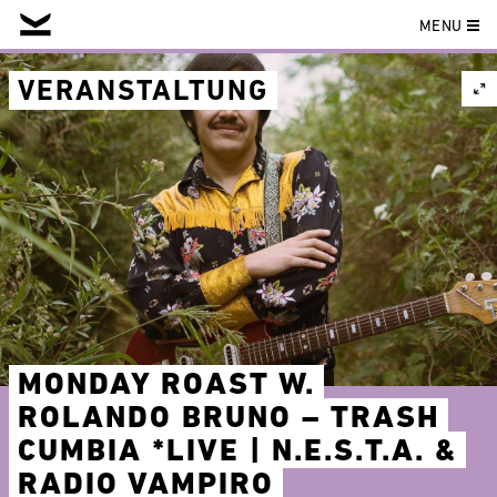
MENU
Skip
to
VERANSTALTUNG
content
MONDAY ROAST W.
ROLANDO BRUNO – TRASH
CUMBIA *LIVE | N.E.S.T.A. &
RADIO VAMPIRO