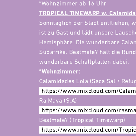
*Wohnzimmer ab 16 Uhr
TROPICAL TIMEWARP w. Calamidad
Sonntäglich der Stadt entfliehen, 
ist zu Gast und lädt unsere Lausche
Hemisphäre. Die wunderbare Calam
Südafrika. Bestmate? hält die Run
wunderbare Schallplatten dabei.
*Wohnzimmer:
Calamidades Lola (Saca Sal / Refu
https://www.mixcloud.com/
Calam
Ra Mava (S.A)
https://www.mixcloud.com/
rasma
Bestmate? (Tropical Timewarp)
https://www.mixcloud.com/
Tropi