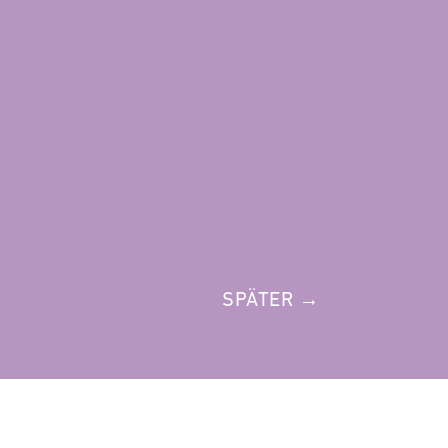
SPÄTER →