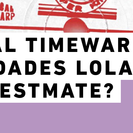
AL TIMEWAR
DADES LOLA
BESTMATE?