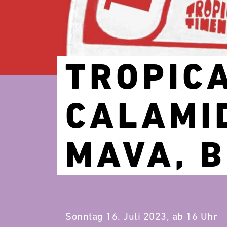
TROPIC
CALAMI
MAVA, 
Sonntag 16. Juli 2023, ab 16 Uhr