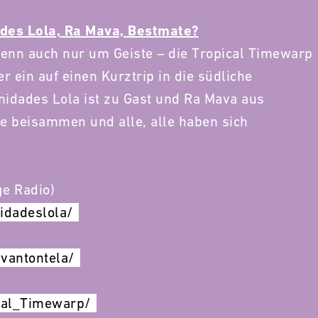
es Lola, Ra Mava, Bestmate?
wenn auch nur um Geiste – die Tropical Timewarp
r ein auf einen Kurztrip in die südliche
idades Lola ist zu Gast und Ra Mava aus
de beisammen und alle, alle haben sich
ge Radio)
idadeslola/
vantontela/
cal_Timewarp/