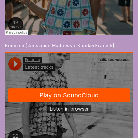
Emorine [Conscious Madness / Klunkerkranich]