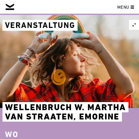
MENU
Skip
to
VERANSTALTUNG
content
WELLENBRUCH W. MARTHA
VAN STRAATEN, EMORINE
WO