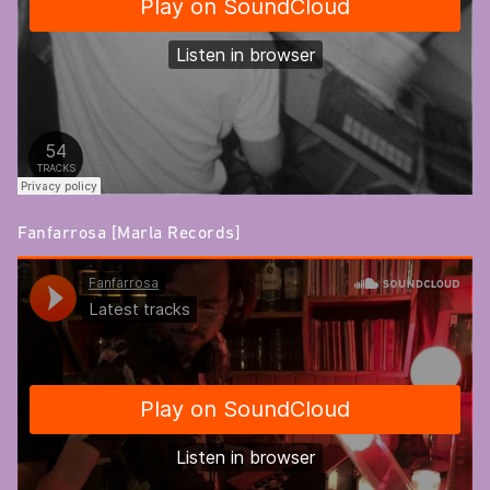
Fanfarrosa [Marla Records]