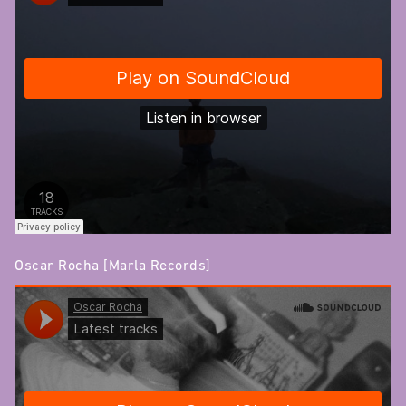
Oscar Rocha [Marla Records]