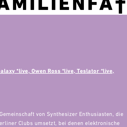
VAMILIENFA
alaxy *live, Owen Ross *live, Teslator *live,
e Gemeinschaft von Synthesizer Enthusiasten, die
erliner Clubs umsetzt, bei denen elektronische