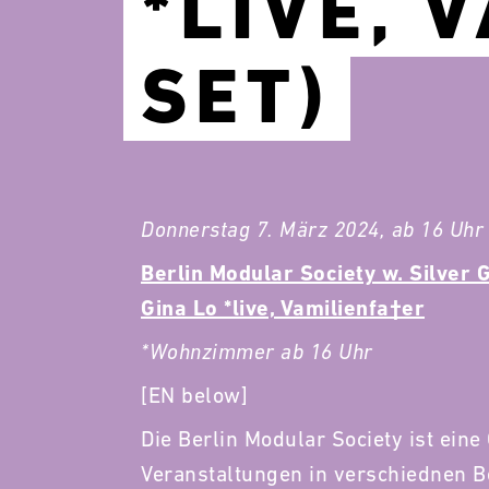
*LIVE, 
SET)
Donnerstag 7. März 2024, ab 16 Uhr
Berlin Modular Society w. Silver G
Gina Lo *live, Vamilienfa†er
*Wohnzimmer ab 16 Uhr
[EN below]
Die Berlin Modular Society ist ein
Veranstaltungen in verschiednen B