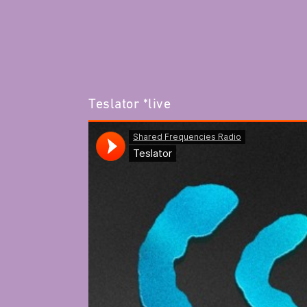
Teslator *live