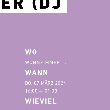
†ER (DJ
WO
WOHNZIMMER
WANN
DO. 07 MÄRZ 2024
16:00 — 01:00
WIEVIEL