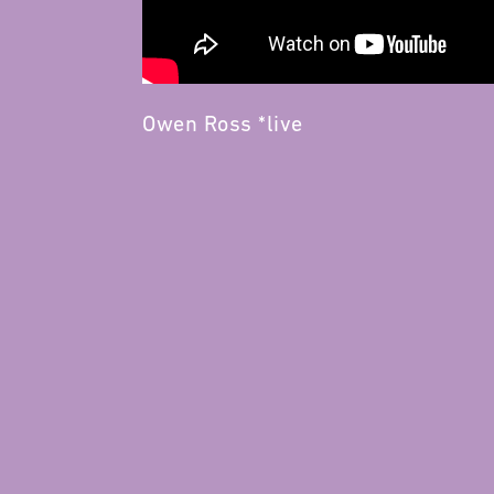
Owen Ross *live