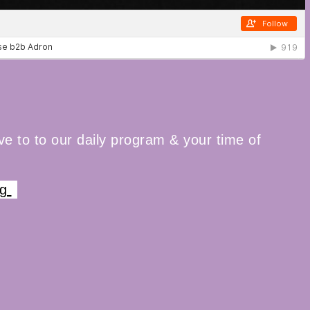
ive to to our daily program & your time of
rg