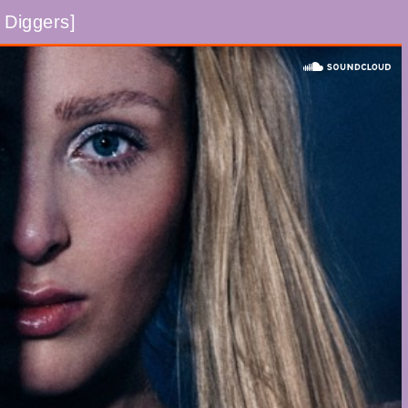
 Diggers]