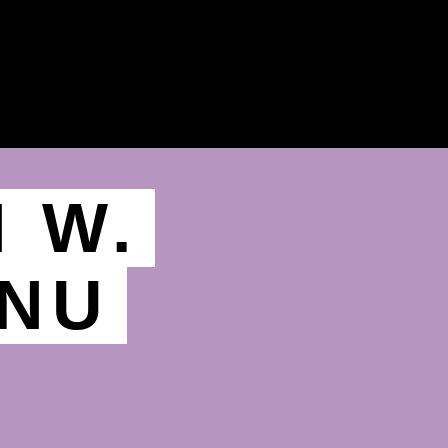
 W.
ANU