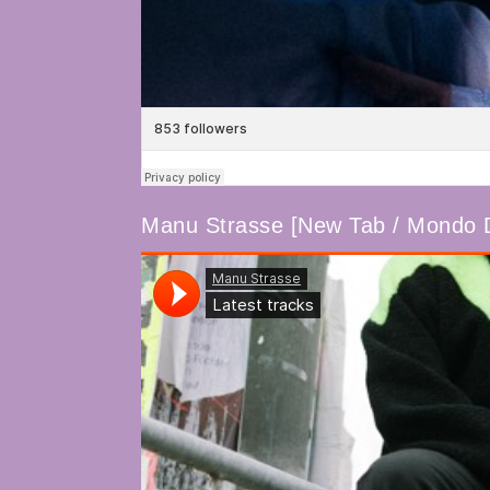
Manu Strasse [New Tab / Mondo 