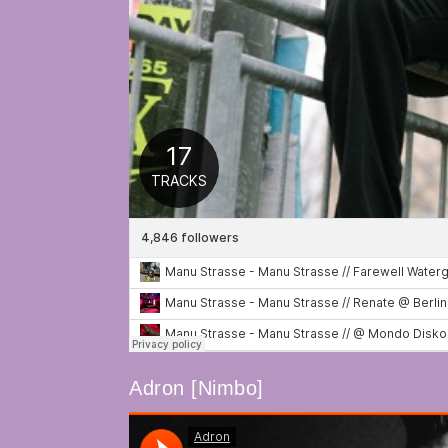
Adron [Nimbo]