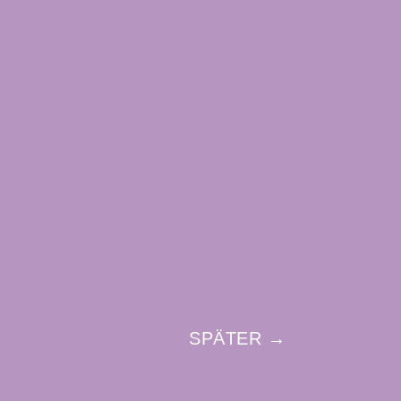
SPÄTER →