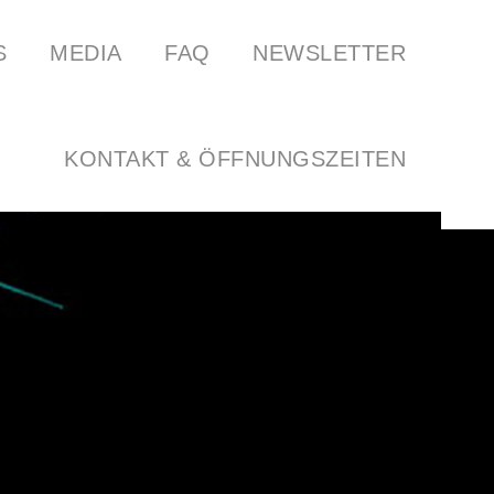
S
MEDIA
FAQ
NEWSLETTER
ILBAR
SPOTIFY
FOOD FROM ANOK & PEAS
SOUNDCLOUD
LINKS
KONTAKT & ÖFFNUNGSZEITEN
GARTEN DER HORSTWIRTSCHAFT