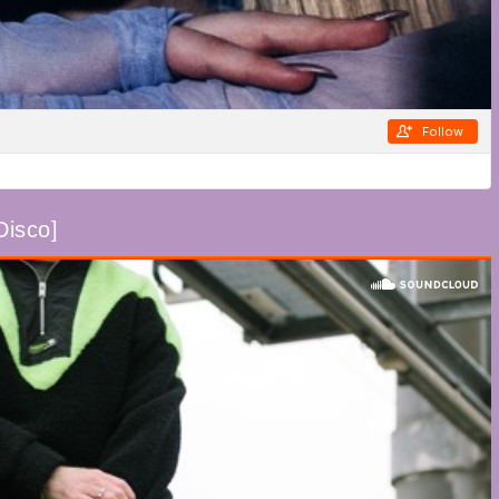
Disco]