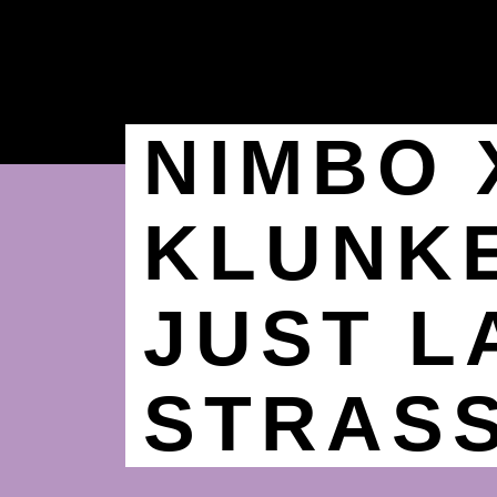
NIMBO 
KLUNK
JUST L
STRASS