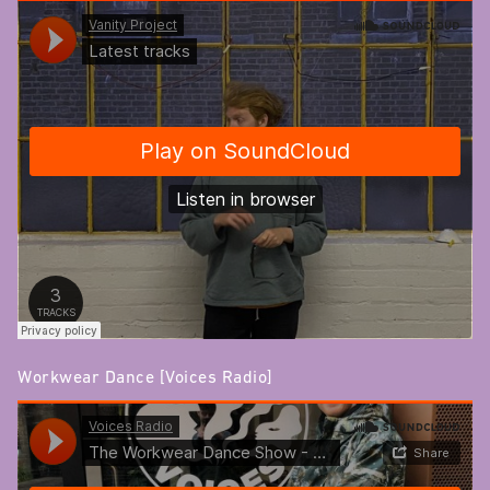
Workwear Dance [Voices Radio]