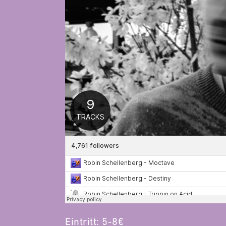
Eintritt: 5-8€