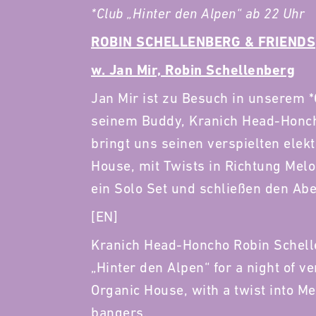
*Club „Hinter den Alpen“ ab 22 Uhr
ROBIN SCHELLENBERG & FRIENDS
w. Jan Mir, Robin Schellenberg
Jan Mir ist zu Besuch in unserem *
seinem Buddy, Kranich Head-Honch
bringt uns seinen verspielten ele
House, mit Twists in Richtung Mel
ein Solo Set und schließen den Ab
[EN]
Kranich Head-Honcho Robin Schelle
„Hinter den Alpen“ for a night of v
Organic House, with a twist into 
bangers.