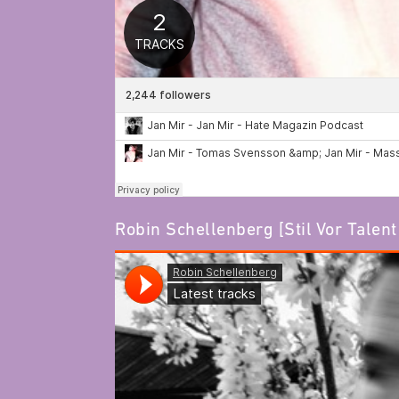
Robin Schellenberg [Stil Vor Talent