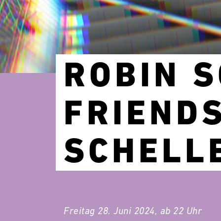
ROBIN 
FRIENDS
SCHELL
Freitag 28. Juni 2024, ab 22 Uhr