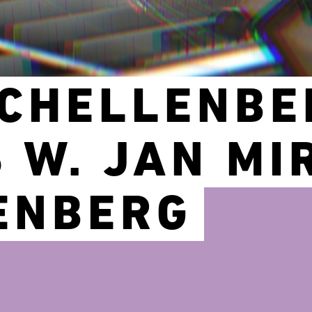
SCHELLENBE
 W. JAN MI
ENBERG