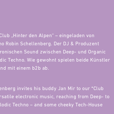
Club „Hinter den Alpen“ – eingeladen von
o Robin Schellenberg. Der DJ & Produzent
ktronischen Sound zwischen Deep- und Organic
odic Techno. Wie gewohnt spielen beide Künstler
end mit einem b2b ab.
nberg invites his buddy Jan Mir to our *Club
ersatile electronic music, reaching from Deep- to
Melodic Techno – and some cheeky Tech-House