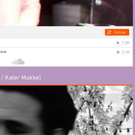
 / Kater Mukke]