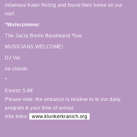
infamous Kater Holzig and found their home on our
roof.
*Wohnzimmer:
The Jazzy Berlin Bandstand *live
MUSICIANS WELCOME!
DJ Vai
no clouds
*
Eintritt: 5-8€
Please note: the entrance is relative to to our daily
program & your time of arrival.
Alle Infos:
www.klunkerkranich.org