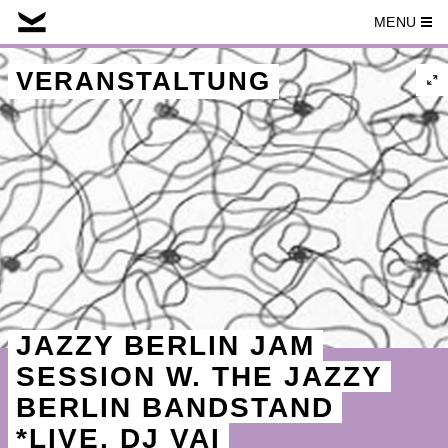
MENU
Skip
to
VERANSTALTUNG
content
JAZZY BERLIN JAM
SESSION W. THE JAZZY
BERLIN BANDSTAND
*LIVE, DJ VAI