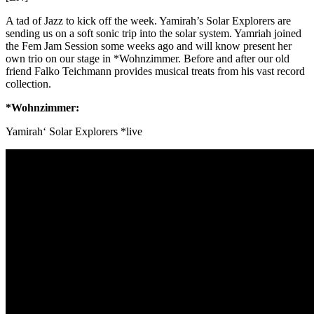
A tad of Jazz to kick off the week. Yamirah’s Solar Explorers are
sending us on a soft sonic trip into the solar system. Yamriah joined
the Fem Jam Session some weeks ago and will know present her
own trio on our stage in *Wohnzimmer. Before and after our old
friend Falko Teichmann provides musical treats from his vast record
collection.
*Wohnzimmer:
Yamirah‘ Solar Explorers *live