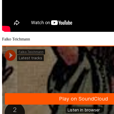
Falko Teichmann