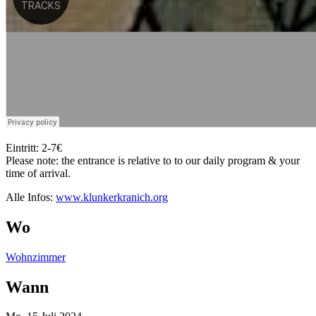
Eintritt: 2-7€
Please note: the entrance is relative to to our daily program & your
time of arrival.
Alle Infos:
www.klunkerkranich.org
Wo
Wohnzimmer
Wann