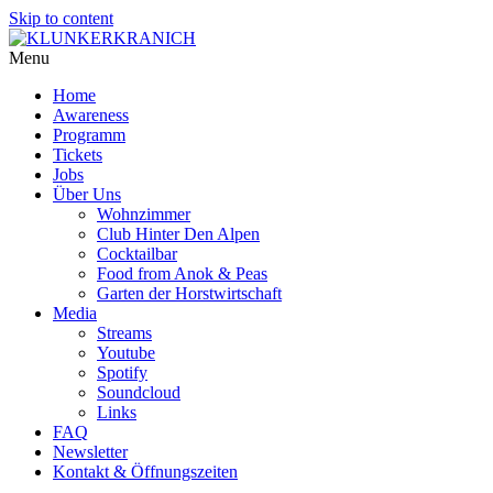
Skip to content
Menu
Home
Awareness
Programm
Tickets
Jobs
Über Uns
Wohnzimmer
Club Hinter Den Alpen
Cocktailbar
Food from Anok & Peas
Garten der Horstwirtschaft
Media
Streams
Youtube
Spotify
Soundcloud
Links
FAQ
Newsletter
Kontakt & Öffnungszeiten