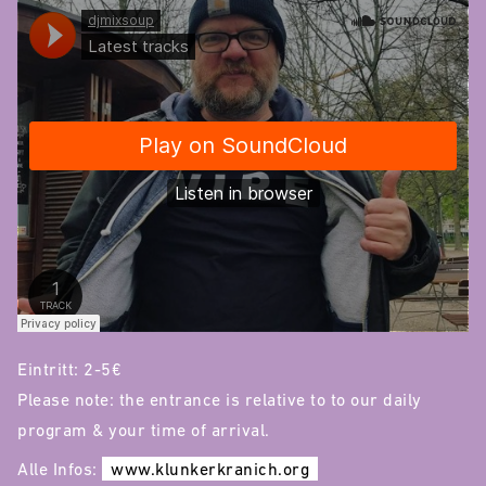
Eintritt: 2-5€
Please note: the entrance is relative to to our daily
program & your time of arrival.
Alle Infos:
www.klunkerkranich.org