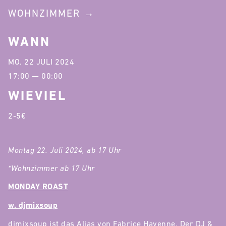
WOHNZIMMER
WANN
MO. 22 JULI 2024
17:00 — 00:00
WIEVIEL
2-5€
Montag 22. Juli 2024, ab 17 Uhr
*Wohnzimmer ab 17 Uhr
MONDAY ROAST
w. djmixsoup
djmixsoup ist das Alias von Fabrice Havenne. Der DJ &