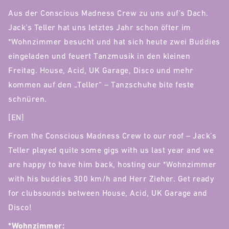
Aus der Conscious Madness Crew zu uns auf’s Dach.
Jack’s Teller hat uns letztes Jahr schon öfter im
*Wohnzimmer besucht und hat sich heute zwei Buddies
eingeladen und feuert Tanzmusik in den kleinen
Freitag. House, Acid, UK Garage, Disco und mehr
kommen auf den „Teller“ – Tanzschuhe bite feste
schnüren.
[EN]
From the Conscious Madness Crew to our roof – Jack’s
Teller played quite some gigs with us last year and we
are happy to have him back, hosting our *Wohnzimmer
with his buddies 300 km/h and Herr Zieher. Get ready
for clubsounds between House, Acid, UK Garage and
Disco!
*Wohnzimmer: