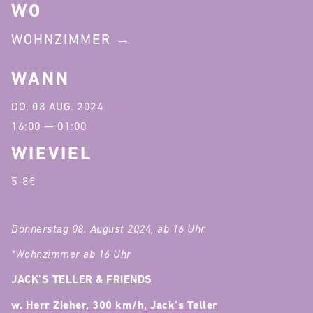
WO
WOHNZIMMER
WANN
DO. 08 AUG. 2024
16:00 — 01:00
WIEVIEL
5-8€
Donnerstag 08. August 2024, ab 16 Uhr
*Wohnzimmer ab 16 Uhr
JACK’S TELLER & FRIENDS
w. Herr Zieher, 300 km/h, Jack’s Teller