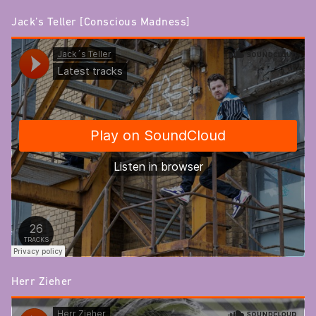
Jack’s Teller [Conscious Madness]
Herr Zieher