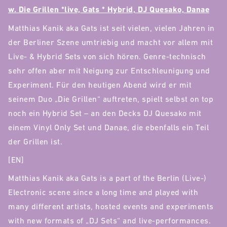
w. Die Grillen *live, Gats * Hybrid, DJ Quesako, Danae
Matthias Kanik aka Gats ist seit vielen, vielen Jahren in
der Berliner Szene umtriebig und macht vor allem mit
Live- & Hybrid Sets von sich hören. Genre-technisch
sehr offen aber mit Neigung zur Entschleunigung und
Experiment. Für den heutigen Abend wird er mit
seinem Duo „Die Grillen“ auftreten, spielt selbst on top
noch ein Hybrid Set – an den Decks DJ Quesako mit
einem Vinyl Only Set und Danae, die ebenfalls ein Teil
der Grillen ist.
[EN]
Matthias Kanik aka Gats is a part of the Berlin (Live-)
Electronic scene since a long time and played with
many different artists, hosted events and experiments
with new formats of „DJ Sets“ and live-performances.