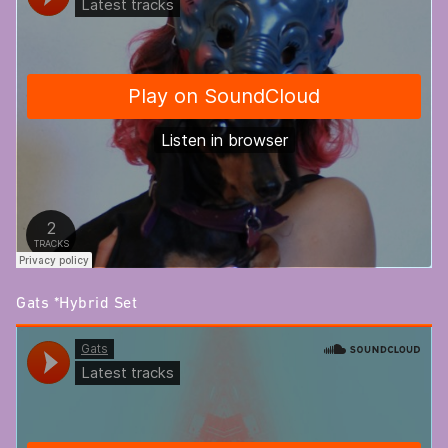
Gats *Hybrid Set