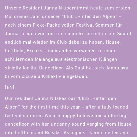
Unsere Resident Janna N übernimmt heute zum ersten
Mal dieses Jahr unseren *Club „Hinter den Alpen“ –
nach einem Picke-Packe vollen Festival Sommer für
Janna, freuen wir uns um so mehr sie mit ihrem Sound
endlich mal wieder im Club dabei zu haben. House,
Leftfield, Breaks – ineinander verwoben zu einer
schillernden Melange aus elektronischen Klängen,
strictly for the Dancefloor. Als Gast hat sich Janna ayu
bi vom x:cuse u Kollektiv eingeladen.
[EN]
Our resident Janna N takes our *Club „Hinter den
Alpen“ for the first time this year – after a fully loaded
festival summer. We are happy to have her on the big
dancefloor with her uncanny sound verging from House
into Leftfield and Breaks. As a guest Janna invited ayu