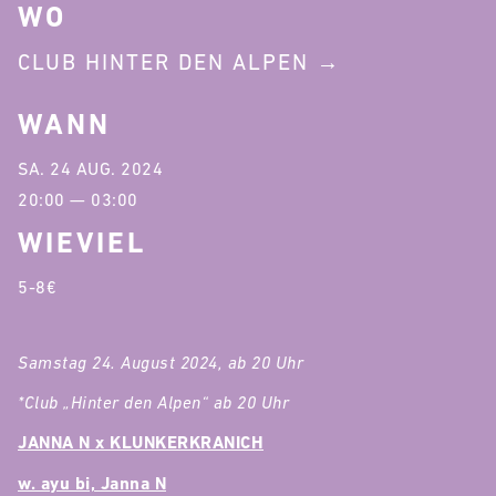
WO
CLUB HINTER DEN ALPEN
WANN
SA. 24 AUG. 2024
20:00 — 03:00
WIEVIEL
5-8€
Samstag 24. August 2024, ab 20 Uhr
*Club „Hinter den Alpen“ ab 20 Uhr
JANNA N x KLUNKERKRANICH
w. ayu bi, Janna N