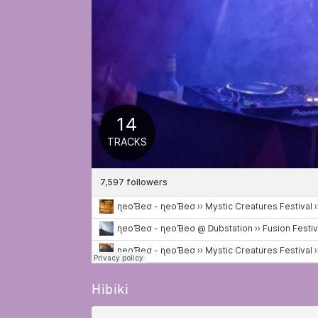
Hibiki