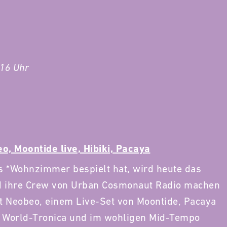
 16 Uhr
o, Moontide live, Hibiki, Pacaya
s *Wohnzimmer bespielt hat, wird heute das
d ihre Crew von Urban Cosmonaut Radio machen
it Neobeo, einem Live-Set von Moontide, Pacaya
h World-Tronica und im wohligen Mid-Tempo