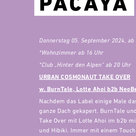
PACAYA
Donnerstag 05. September 2024, ab
*Wohnzimmer ab 16 Uhr
*Club „Hinter den Alpen“ ab 20 Uhr
URBAN COSMONAUT TAKE OVER
w. BurnTale, Lotte Ahoi b2b NeoBe
Nachdem das Label einige Male da
ganze Dach gekapert. BurnTale un
Take Over mit Lotte Ahoi im b2b m
und Hibiki. Immer mit einem Touc