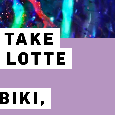
 TAKE
 LOTTE
BIKI,