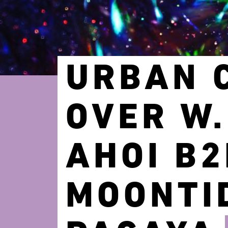
URBAN 
OVER W.
AHOI B2
MOONTID