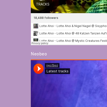
Neobeo