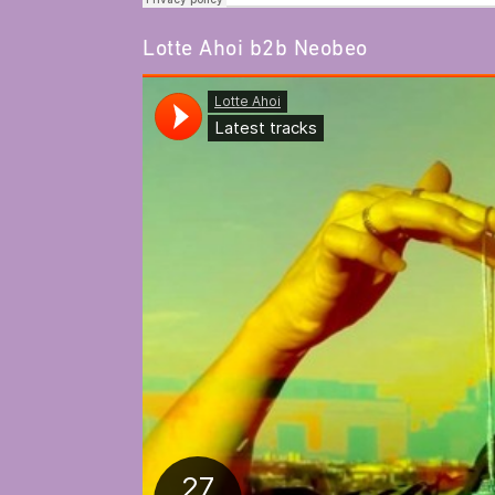
Lotte Ahoi b2b Neobeo