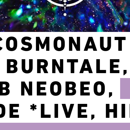
COSMONAUT
 BURNTALE,
B NEOBEO,
E *LIVE, HI