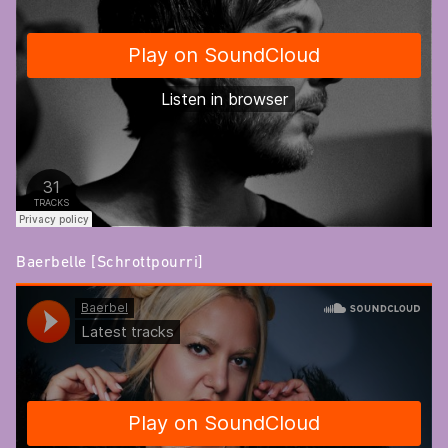
Baerbelle [Schrottpourri]