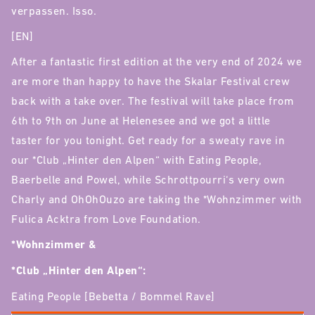
verpassen. Isso.
[EN]
After a fantastic first edition at the very end of 2024 we
are more than happy to have the Skalar Festival crew
back with a take over. The festival will take place from
6th to 9th on June at Helenesee and we got a little
taster for you tonight. Get ready for a sweaty rave in
our *Club „Hinter den Alpen“ with Eating People,
Baerbelle and Powel, while Schrottpourri‘s very own
Charly and OhOhOuzo are taking the *Wohnzimmer with
Fulica Acktra from Love Foundation.
*Wohnzimmer &
*Club „Hinter den Alpen“:
Eating People [Bebetta / Bommel Rave]