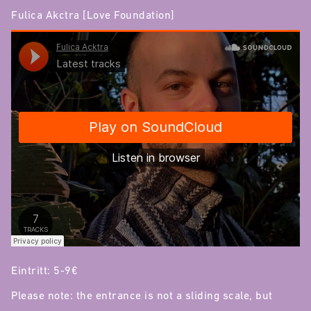
Fulica Akctra [Love Foundation]
Eintritt: 5-9€
Please note: the entrance is not a sliding scale, but