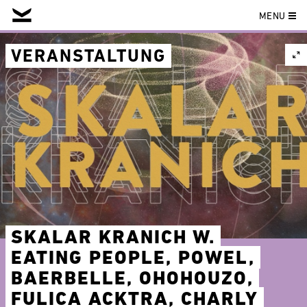
MENU
Skip
to
VERANSTALTUNG
content
SKALAR KRANICH W.
EATING PEOPLE, POWEL,
BAERBELLE, OHOHOUZO,
FULICA ACKTRA, CHARLY