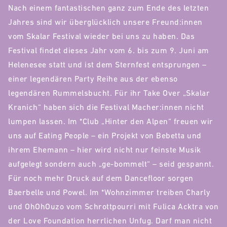
Nach einem fantastischen ganz zum Ende des letzten
Jahres sind wir überglücklich unsere Freund:innen
vom Skalar Festival wieder bei uns zu haben. Das
Festival findet dieses Jahr vom 6. bis zum 9. Juni am
Helenesee statt und ist dem Sternfest entsprungen –
einer legendären Party Reihe aus der ebenso
legendären Rummelsbucht. Für ihr Take Over „Skalar
Kranich“ haben sich die Festival Macher:innen nicht
lumpen lassen. Im *Club „Hinter den Alpen“ freuen wir
uns auf Eating People – ein Projekt von Bebetta und
ihrem Ehemann – hier wird nicht nur feinste Musik
aufgelegt sondern auch „ge-bommelt“ – seid gespannt.
Für noch mehr Druck auf dem Dancefloor sorgen
Baerbelle und Powel. Im *Wohnzimmer treiben Charly
und OhOhOuzo vom Schrottpourri mit Fulica Acktra von
der Love Foundation herrlichen Unfug. Darf man nicht