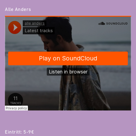
Alle Anders
Eintritt: 5-9€