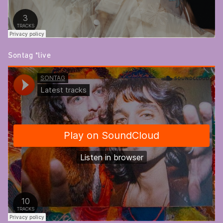
Sontag *live