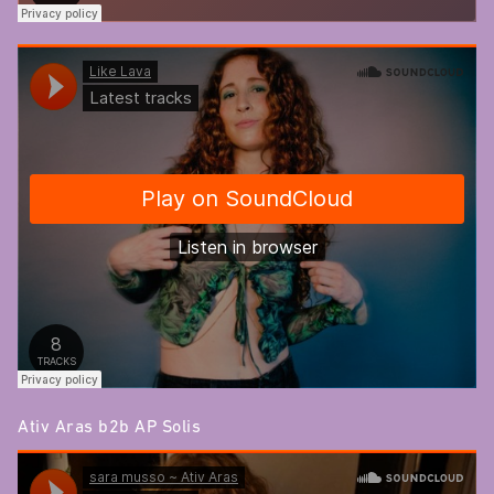
Ativ Aras b2b AP Solis