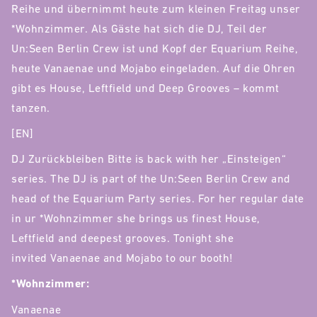
Reihe und übernimmt heute zum kleinen Freitag unser
*Wohnzimmer. Als Gäste hat sich die DJ, Teil der
Un:Seen Berlin Crew ist und Kopf der Equarium Reihe,
heute Vanaenae und Mojabo eingeladen. Auf die Ohren
gibt es House, Leftfield und Deep Grooves – kommt
tanzen.
[EN]
DJ Zurückbleiben Bitte is back with her „Einsteigen“
series. The DJ is part of the Un:Seen Berlin Crew and
head of the Equarium Party series. For her regular date
in ur *Wohnzimmer she brings us finest House,
Leftfield and deepest grooves. Tonight she
invited Vanaenae and Mojabo to our booth!
*Wohnzimmer:
Vanaenae