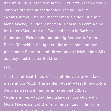
uns im *Club „Hinter den Alpen“ – zuletzt waren doob &
Janoma für eine ausgedehntes b2b bei uns im
*Wohnzimmer – heute übernehmen sie den Club mit
Mona Moore, Teil der „enormen“ Enorm In Form Reihe
im Kater (Blau) und ein Tausendsassa in Sachen
Clubmusik, Elektronik und tüchtig Bounce auf dem
Floor. Die beiden Gastgeber kümmern sich um den
passenden Rahmen – mit ihrem unvergleichlichem Mix
aus psychedelischer Elektronik.
[EN]
The first official Trips & Ticks of the year at will take
place at our *Club “Hinter den Alpen” – last time doob &
Janoma were with us for an extended b2b at
*Wohnzimmer – today they take over our club with
Mona Moore, part of the “enormous” Enorm In Form