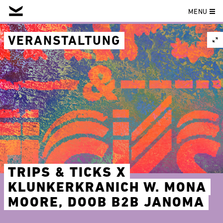
MENU
Skip
to
VERANSTALTUNG
content
TRIPS & TICKS X
KLUNKERKRANICH W. MONA
MOORE, DOOB B2B JANOMA