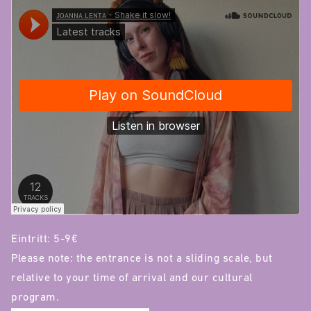
Eintritt: 5-9€
Please note: the entrance is not a sliding scale, but
relative to your time of arrival and our cultural
program.