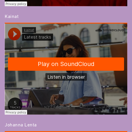
Kainat
Johanna Lenta