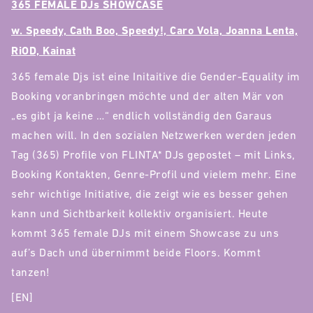
365 FEMALE DJs SHOWCASE
w. Speedy, Cath Boo, Speedy!, Caro Vola, Joanna Lenta,
RiOD, Kainat
365 female Djs ist eine Initaitive die Gender-Equality im
Booking voranbringen möchte und der alten Mär von
„es gibt ja keine …“ endlich vollständig den Garaus
machen will. In den sozialen Netzwerken werden jeden
Tag (365) Profile von FLINTA* DJs gepostet – mit Links,
Booking Kontakten, Genre-Profil und vielem mehr. Eine
sehr wichtige Initiative, die zeigt wie es besser gehen
kann und Sichtbarkeit kollektiv organisiert. Heute
kommt 365 female DJs mit einem Showcase zu uns
auf’s Dach und übernimmt beide Floors. Kommt
tanzen!
[EN]