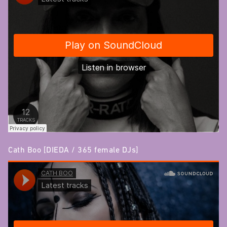
Cath Boo [DIEDA / 365 female DJs]