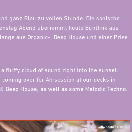
und ganz Blau zu vollen Stunde. Die sonische
ienstag Abend übernimmt heute Buntfink aus
lange aus Organic-, Deep House und einer Prise
a fluffy cloud of sound right into the sunset.
 coming over for 4h session at our decks in
& Deep House, as well as some Melodic Techno.