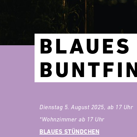
BLAUES
BUNTFI
Dienstag 5. August 2025, ab 17 Uhr
*Wohnzimmer ab 17 Uhr
BLAUES STÜNDCHEN