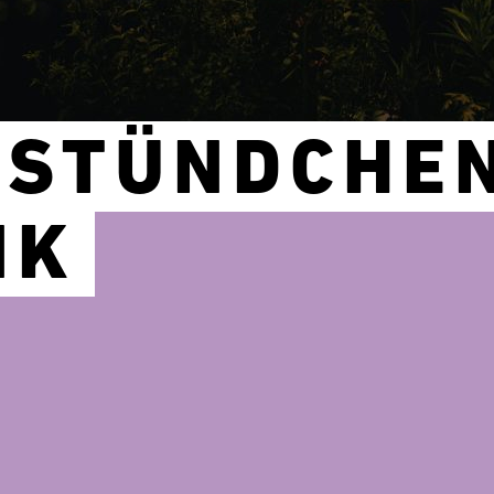
 STÜNDCHEN
NK