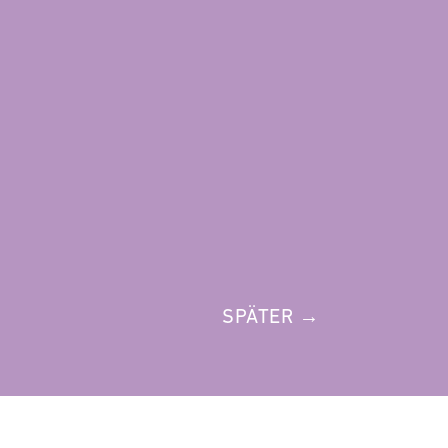
SPÄTER →