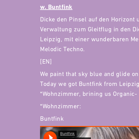
w. Buntfink
Dicke den Pinsel auf den Horizont 
Verwaltung zum Gleitflug in den D
Leipzig, mit einer wunderbaren Me
Melodic Techno.
[EN]
We paint that sky blue and glide on 
Today we got Buntfink from Leipzig
*Wohnzimmer, brining us Organic- 
*Wohnzimmer:
Buntfink