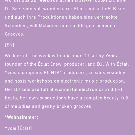
Workshops zur elektronischen Musik-Produktion. Ihre
DJ Sets sind voll wunderbarer Electronica, LoFi Beats
und auch ihre Produktionen haben eine vertrackte
Schönheit, voll Melodien und sachte gebrochenen
Grooves.
[EN]
We kick off the week with a 4-hour DJ set by Yvois –
founder of the Éclat Crew, producer, and DJ. With Éclat,
Yvois champions FLINTA* producers, creates visibility,
and hosts workshops on electronic music production.
Her DJ sets are full of wonderful electronica and lo-fi
beats, her own productions have a complex beauty, full
of melodies and gently broken grooves.
*Wohnzimmer:
Yvois [Éclat]