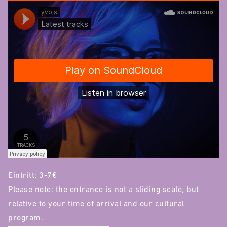
Eintritt: 3-7€
Please note: the entrance is not a sliding scale, but
relative to your time of arrival and our cultural
program.