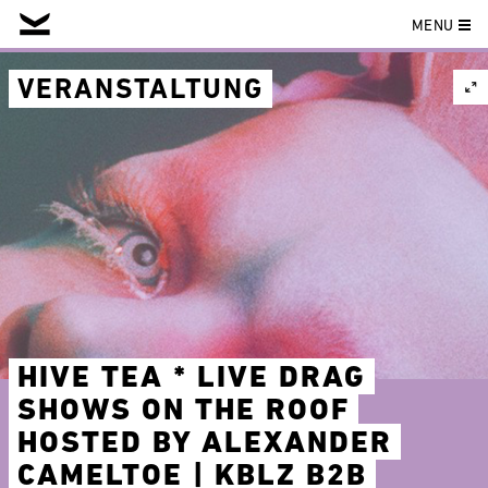
MENU
Skip
to
VERANSTALTUNG
content
HIVE TEA * LIVE DRAG
SHOWS ON THE ROOF
HOSTED BY ALEXANDER
CAMELTOE | KBLZ B2B