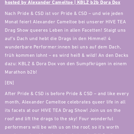
hosted by Alexander Cameltoe | KBLZ b2b Dora Dox
Nach Pride & CSD ist vor Pride & CSD – und wie jeden
Monat feiert Alexander Cameltoe bei unserer HIVE TEA
Drag Show queeres Leben in allen Facetten! Staigt uns
auf’s Dach und hebt die Drags in den Himmel! 4
wunderbare Performer:innen bei uns auf dem Dach,
früh kommen lohnt – es wird heiß & wild! An den Decks
dazu: KBLZ & Dora Dox von den Sumpfkrügen in einem
Marathon b2b!
[EN]
After Pride & CSD is before Pride & CSD – and like every
month, Alexander Cameltoe celebrates queer life in all
its facets at our HIVE TEA Drag Show! Join us on the
roof and lift the drags to the sky! Four wonderful
performers will be with us on the roof, so it’s worth