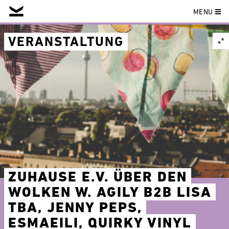
MENU
Skip
to
VERANSTALTUNG
content
ZUHAUSE E.V. ÜBER DEN
WOLKEN W. AGILY B2B LISA
TBA, JENNY PEPS,
ESMAEILI, QUIRKY VINYL