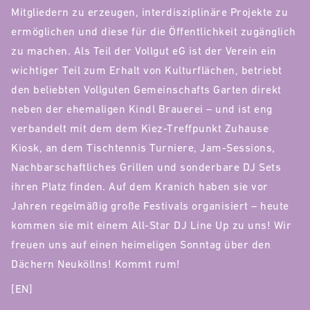
Mitgliedern zu erzeugen, interdisziplinäre Projekte zu
ermöglichen und diese für die Öffentlichkeit zugänglich
zu machen. Als Teil der Vollgut eG ist der Verein ein
wichtiger Teil zum Erhalt von Kulturflächen, betriebt
den beliebten Vollguten Gemeinschafts Garten direkt
neben der ehemaligen Kindl Brauerei – und ist eng
verbandelt mit dem dem Kiez-Treffpunkt Zuhause
Kiosk, an dem Tischtennis Turniere, Jam-Sessions,
Nachbarschaftliches Grillen und sonderbare DJ Sets
ihren Platz finden. Auf dem Kranich haben sie vor
Jahren regelmäßig große Festivals organisiert – heute
kommen sie mit einem All-Star DJ Line Up zu uns! Wir
freuen uns auf einen heimeligen Sonntag über den
Dächern Neuköllns! Kommt rum!
[EN]