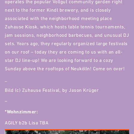
operates the popular Vollgut community garden right
next to the former Kindl brewery, and is closely
associated with the neighborhood meeting place
Zuhause Kiosk, which hosts table tennis tournaments,
jam sessions, neighborhood barbecues, and unusual DJ
sets. Years ago, they regularly organized large festivals
on our roof – today they are coming to us with an all-
star DJ line-up! We are looking forward to a cozy
Sunday above the rooftops of Neukölln! Come on over!
_
Bild (c) Zuhause Festival, by Jason Krüger
–
*Wohnzimmer:
AGILY b2b Lisa TBA