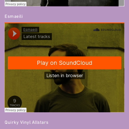
Esmaeili
Quirky Vinyl Allstars