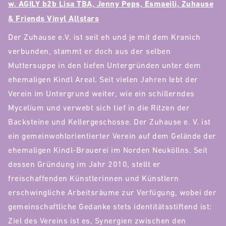
w. AGILY b2b Lisa TBA, Jenny Peps, Esmaeili, Zuhause
& Friends Vinyl Allstars
Der Zuhause e.V. ist seit eh und je mit dem Kranich
verbunden, stammt er doch aus der selben
Muttersuppe in den tiefen Untergründen unter dem
ehemaligen Kindl Areal. Seit vielen Jahren lebt der
Verein im Untergrund weiter, wie ein schillerndes
Mycelium und verwebt sich tief in die Ritzen der
Backsteine und Kellergeschosse. Der Zuhause e. V. ist
ein gemeinwohlorientierter Verein auf dem Gelände der
ehemaligen Kindl-Brauerei im Norden Neuköllns. Seit
dessen Gründung im Jahr 2010, stellt er
freischaffenden Künstlerinnen und Künstlern
erschwingliche Arbeitsräume zur Verfügung, wobei der
gemeinschaftliche Gedanke stets identitätsstiftend ist:
Ziel des Vereins ist es, Synergien zwischen den