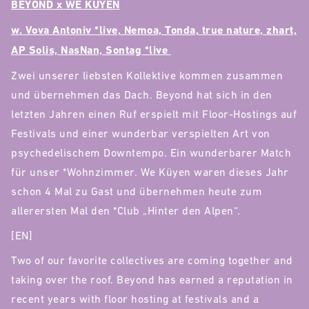
BEYOND x WE KÜYEN
w. Vova Antoniv *live, Nemoa, Tonda, true nature, zhart,
AP Solis, NasNan, Sontag *live
Zwei unserer liebsten Kollektive kommen zusammen
und übernehmen das Dach. Beyond hat sich in den
letzten Jahren einen Ruf erspielt mit Floor-Hostings auf
Festivals und einer wunderbar verspielten Art von
psychedelischem Downtempo. Ein wunderbarer Match
für unser *Wohnzimmer. We Küyen waren dieses Jahr
schon 4 Mal zu Gast und übernehmen heute zum
allerersten Mal den *Club „Hinter den Alpen“.
[EN]
Two of our favorite collectives are coming together and
taking over the roof. Beyond has earned a reputation in
recent years with floor hosting at festivals and a