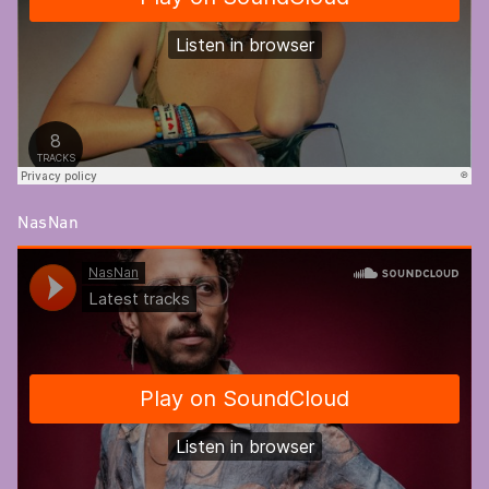
NasNan