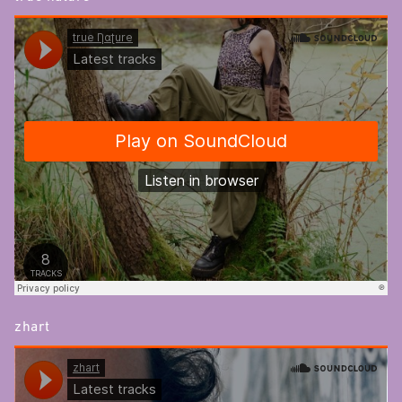
zhart