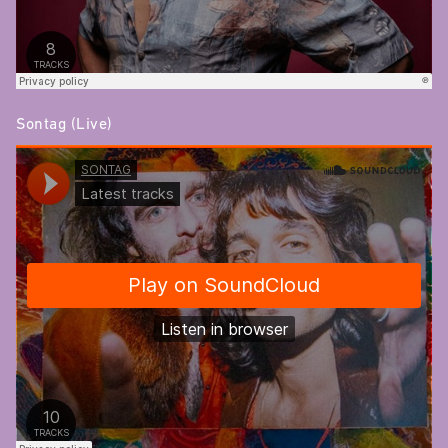
Sontag (Live)