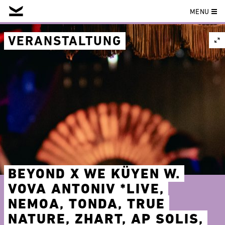
MENU
Skip
to
VERANSTALTUNG
content
BEYOND X WE KÜYEN W.
VOVA ANTONIV *LIVE,
NEMOA, TONDA, TRUE
NATURE, ZHART, AP SOLIS,