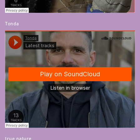
Tonda
true nature