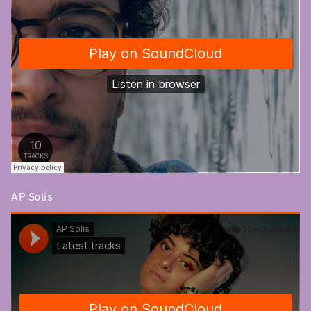
AP Solis