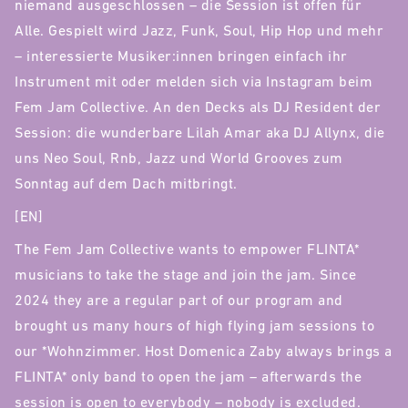
niemand ausgeschlossen – die Session ist offen für
Alle. Gespielt wird Jazz, Funk, Soul, Hip Hop und mehr
– interessierte Musiker:innen bringen einfach ihr
Instrument mit oder melden sich via Instagram beim
Fem Jam Collective. An den Decks als DJ Resident der
Session: die wunderbare Lilah Amar aka DJ Allynx, die
uns Neo Soul, Rnb, Jazz und World Grooves zum
Sonntag auf dem Dach mitbringt.
[EN]
The Fem Jam Collective wants to empower FLINTA*
musicians to take the stage and join the jam. Since
2024 they are a regular part of our program and
brought us many hours of high flying jam sessions to
our *Wohnzimmer. Host Domenica Zaby always brings a
FLINTA* only band to open the jam – afterwards the
session is open to everybody – nobody is excluded.