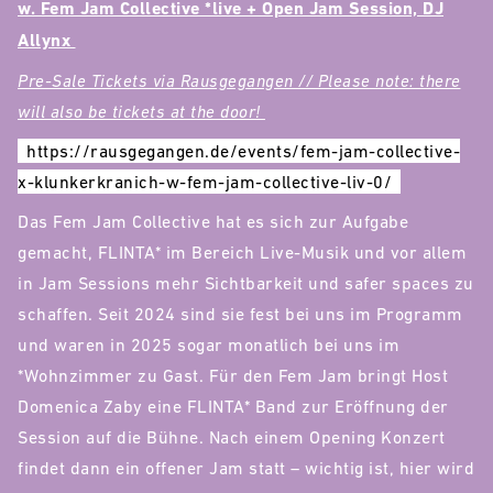
w. Fem Jam Collective *live + Open Jam Session, DJ
Allynx
Pre-Sale Tickets via Rausgegangen // Please note: there
will also be tickets at the door!
https://rausgegangen.de/events/fem-jam-collective-
x-klunkerkranich-w-fem-jam-collective-liv-0/
Das Fem Jam Collective hat es sich zur Aufgabe
gemacht, FLINTA* im Bereich Live-Musik und vor allem
in Jam Sessions mehr Sichtbarkeit und safer spaces zu
schaffen. Seit 2024 sind sie fest bei uns im Programm
und waren in 2025 sogar monatlich bei uns im
*Wohnzimmer zu Gast. Für den Fem Jam bringt Host
Domenica Zaby eine FLINTA* Band zur Eröffnung der
Session auf die Bühne. Nach einem Opening Konzert
findet dann ein offener Jam statt – wichtig ist, hier wird