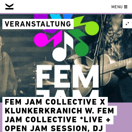
MENU
Skip
to
VERANSTALTUNG
content
FEM JAM COLLECTIVE X
KLUNKERKRANICH W. FEM
JAM COLLECTIVE *LIVE +
OPEN JAM SESSION, DJ