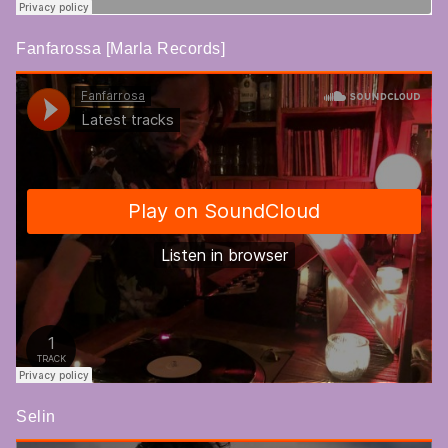
Fanfarossa [Marla Records]
Selin